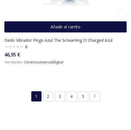
Añadir al carrito
Dedo Vibrador Fingo Azul The Screaming O Charged Azul
0
46,95
€
Vendedor:
Centrocomercialdigital
1
2
3
4
5