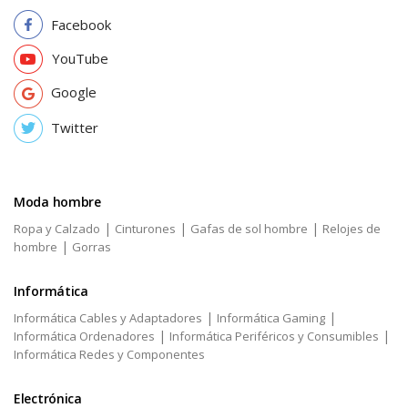
Facebook
YouTube
Google
Twitter
Moda hombre
|
|
|
Ropa y Calzado
Cinturones
Gafas de sol hombre
Relojes de
|
hombre
Gorras
Informática
|
|
Informática Cables y Adaptadores
Informática Gaming
|
|
Informática Ordenadores
Informática Periféricos y Consumibles
Informática Redes y Componentes
Electrónica