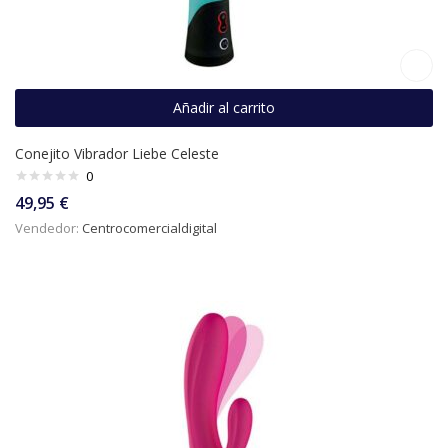
Añadir al carrito
Conejito Vibrador Liebe Celeste
0
49,95
€
Vendedor:
Centrocomercialdigital