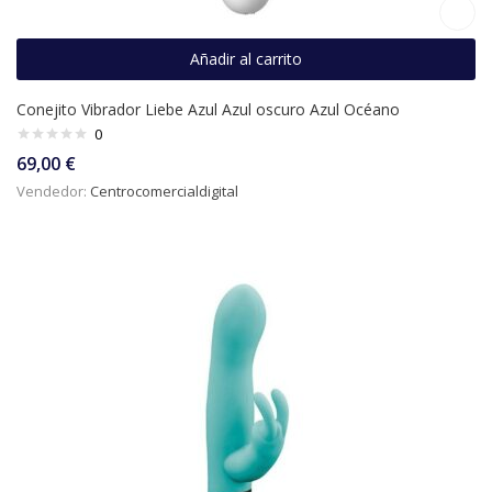
Añadir al carrito
Conejito Vibrador Liebe Azul Azul oscuro Azul Océano
0
69,00
€
Vendedor:
Centrocomercialdigital