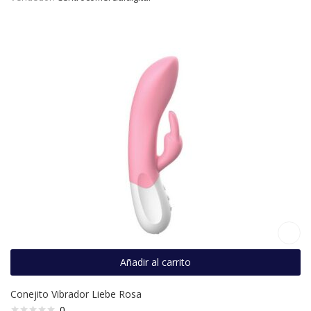
Añadir al carrito
Conejito Vibrador Liebe Rosa
0