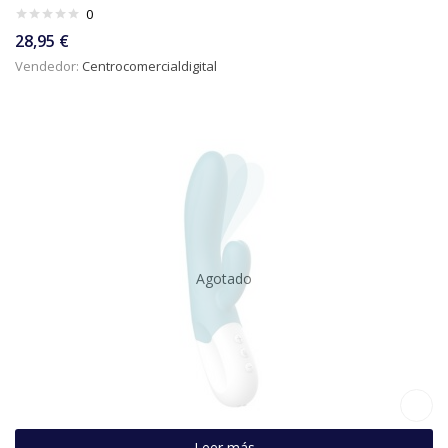
0
28,95
€
Vendedor:
Centrocomercialdigital
Agotado
Leer más