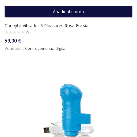
Añadir al carrito
Conejito Vibrador S Pleasures Rosa Fucsia
0
59,00
€
Vendedor:
Centrocomercialdigital