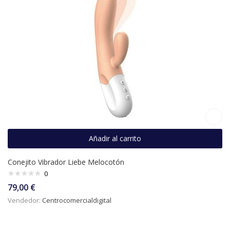
Añadir al carrito
Conejito Vibrador Liebe Melocotón
0
79,00
€
Vendedor:
Centrocomercialdigital