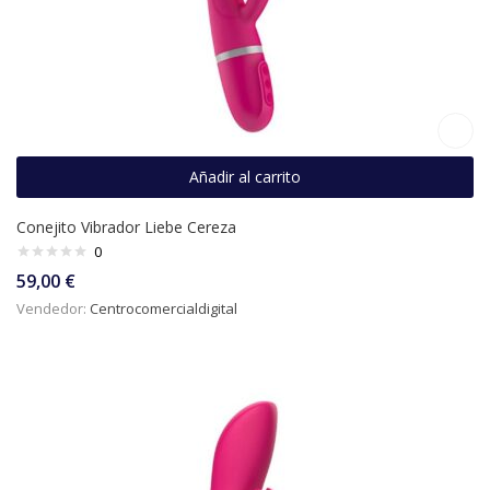
Añadir al carrito
Conejito Vibrador Liebe Cereza
0
59,00
€
Vendedor:
Centrocomercialdigital