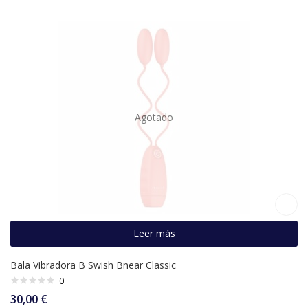
Agotado
Leer más
Bala Vibradora B Swish Bnear Classic
0
30,00
€