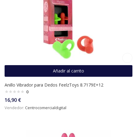
Añadir al carrito
Anillo Vibrador para Dedos FeelzToys 8.7179E+12
0
16,90
€
Vendedor:
Centrocomercialdigital