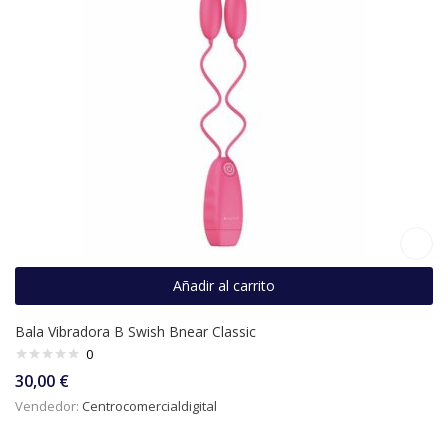
Añadir al carrito
Bala Vibradora B Swish Bnear Classic
0
30,00
€
Vendedor:
Centrocomercialdigital