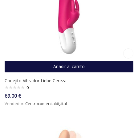
Añadir al carrito
Conejito Vibrador Liebe Cereza
0
69,00
€
Vendedor:
Centrocomercialdigital