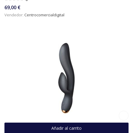
69,00
€
Vendedor:
Centrocomercialdigital
Añadir al carrito