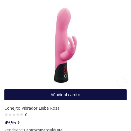
Añadir al carrito
Conejito Vibrador Liebe Rosa
0
49,95
€
Vendedor:
Centrocomercialdigital