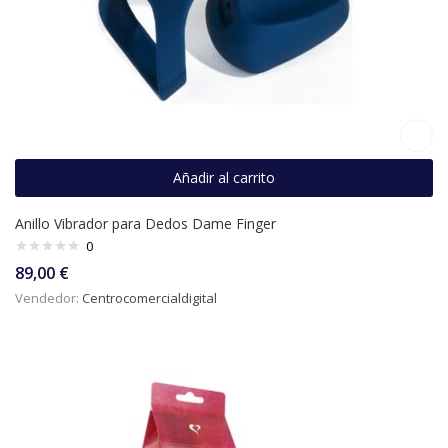
Añadir al carrito
Anillo Vibrador para Dedos Dame Finger
0
89,00
€
Vendedor:
Centrocomercialdigital