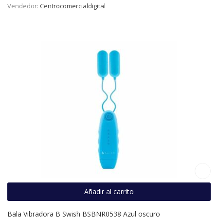
Vendedor:
Centrocomercialdigital
Añadir al carrito
Bala Vibradora B Swish BSBNR0538 Azul oscuro