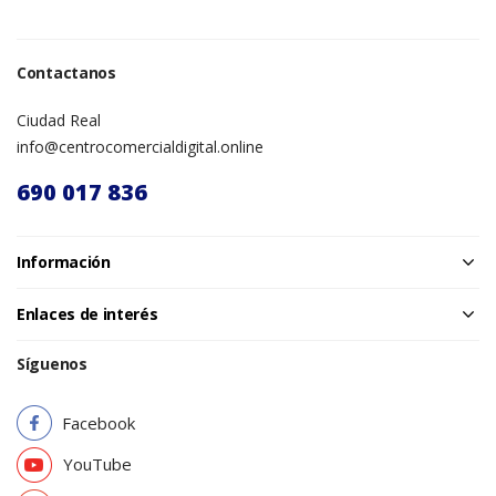
Contactanos
Ciudad Real
info@centrocomercialdigital.online
690 017 836
Información
Enlaces de interés
Síguenos
Facebook
YouTube