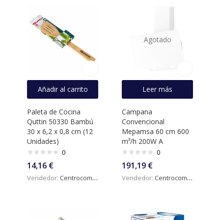
Agotado
Añadir al carrito
Leer más
Paleta de Cocina
Campana
Quttin 50330 Bambú
Convencional
30 x 6,2 x 0,8 cm (12
Mepamsa 60 cm 600
Unidades)
m³/h 200W A
0
0
14,16
€
191,19
€
Vendedor:
Centrocomercialdigital
Vendedor:
Centrocomercialdigital