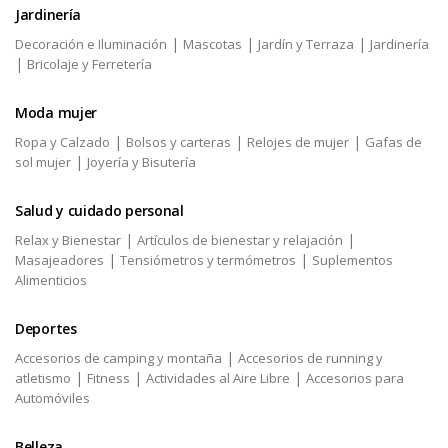
Jardinería
|
|
|
Decoración e Iluminación
Mascotas
Jardín y Terraza
Jardinería
|
Bricolaje y Ferretería
Moda mujer
|
|
|
Ropa y Calzado
Bolsos y carteras
Relojes de mujer
Gafas de
|
sol mujer
Joyería y Bisutería
Salud y cuidado personal
|
|
Relax y Bienestar
Artículos de bienestar y relajación
|
|
Masajeadores
Tensiómetros y termómetros
Suplementos
Alimenticios
Deportes
|
Accesorios de camping y montaña
Accesorios de running y
|
|
|
atletismo
Fitness
Actividades al Aire Libre
Accesorios para
Automóviles
Belleza