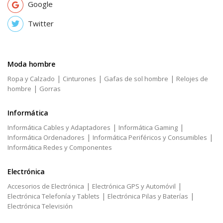
Google
Twitter
Moda hombre
|
|
|
Ropa y Calzado
Cinturones
Gafas de sol hombre
Relojes de
|
hombre
Gorras
Informática
|
|
Informática Cables y Adaptadores
Informática Gaming
|
|
Informática Ordenadores
Informática Periféricos y Consumibles
Informática Redes y Componentes
Electrónica
|
|
Accesorios de Electrónica
Electrónica GPS y Automóvil
|
|
Electrónica Telefonía y Tablets
Electrónica Pilas y Baterías
Electrónica Televisión