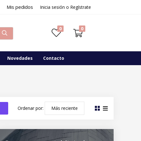
Mis pedidos
Inicia sesión o Regístrate
0
0
Novedades
Contacto
o
Ordenar por: