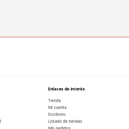
Enlaces de interés
Tienda
Mi cuenta
Escritorio
d
Listado de tiendas
Mis pedidos