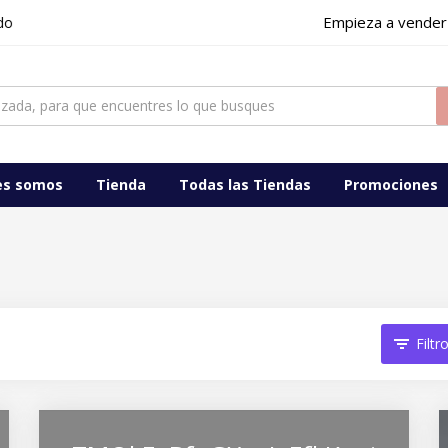
Empieza a vender
es somos
Tienda
Todas las Tiendas
Promociones
Filtr