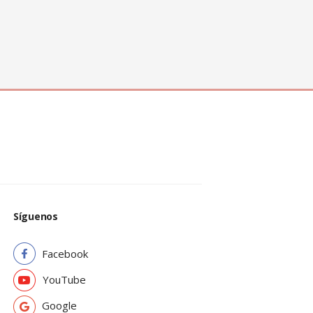
Síguenos
Facebook
YouTube
Google