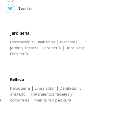
Twitter
Jardinería
|
|
Decoración e Iluminación
Mascotas
|
|
Jardín y Terraza
Jardinería
Bricolaje y
Ferretería
Belleza
|
|
Peluquería
Línea Solar
Depilación y
|
afeitado
Tratamientos faciales y
|
a
corporales
Manicura y pedicura