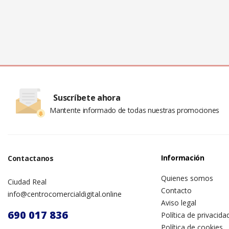
Suscríbete ahora
Mantente informado de todas nuestras promociones
Información
Contactanos
Quienes somos
Ciudad Real
Contacto
info@centrocomercialdigital.online
Aviso legal
690 017 836
Política de privacida
Política de cookies