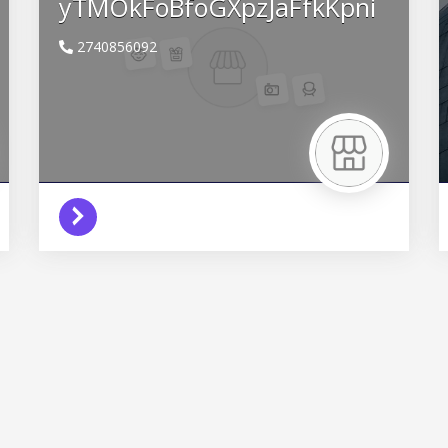
yTMOkFoBfoGXpzJaFfkKpni
2740856092