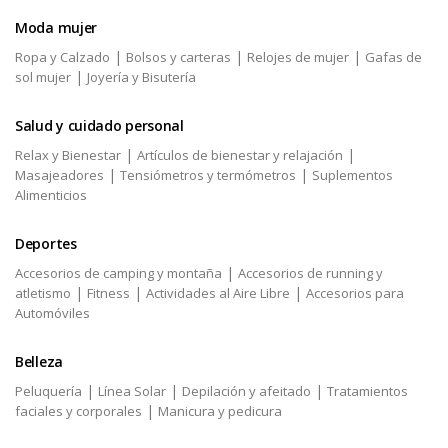
Moda mujer
|
|
|
Ropa y Calzado
Bolsos y carteras
Relojes de mujer
Gafas de
|
sol mujer
Joyería y Bisutería
Salud y cuidado personal
|
|
Relax y Bienestar
Artículos de bienestar y relajación
|
|
Masajeadores
Tensiómetros y termómetros
Suplementos
Alimenticios
Deportes
|
Accesorios de camping y montaña
Accesorios de running y
|
|
|
atletismo
Fitness
Actividades al Aire Libre
Accesorios para
Automóviles
Belleza
|
|
|
Peluquería
Línea Solar
Depilación y afeitado
Tratamientos
|
faciales y corporales
Manicura y pedicura