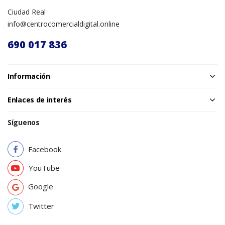
Ciudad Real
info@centrocomercialdigital.online
690 017 836
Información
Enlaces de interés
Síguenos
Facebook
YouTube
Google
Twitter