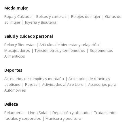
Moda mujer
|
|
|
Ropa y Calzado
Bolsos y carteras
Relojes de mujer
Gafas de
|
sol mujer
Joyería y Bisutería
Salud y cuidado personal
|
|
Relax y Bienestar
Artículos de bienestar y relajación
|
|
Masajeadores
Tensiómetros y termómetros
Suplementos
Alimenticios
Deportes
|
Accesorios de camping y montaña
Accesorios de running y
|
|
|
atletismo
Fitness
Actividades al Aire Libre
Accesorios para
Automóviles
Belleza
|
|
|
Peluquería
Línea Solar
Depilación y afeitado
Tratamientos
|
faciales y corporales
Manicura y pedicura