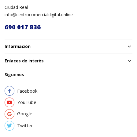
Ciudad Real
info@centrocomercialdigital.online
690 017 836
Información
Enlaces de interés
Síguenos
Facebook
YouTube
Google
Twitter