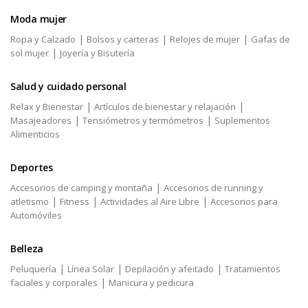
Moda mujer
|
|
|
Ropa y Calzado
Bolsos y carteras
Relojes de mujer
Gafas de
|
sol mujer
Joyería y Bisutería
Salud y cuidado personal
|
|
Relax y Bienestar
Artículos de bienestar y relajación
|
|
Masajeadores
Tensiómetros y termómetros
Suplementos
Alimenticios
Deportes
|
Accesorios de camping y montaña
Accesorios de running y
|
|
|
atletismo
Fitness
Actividades al Aire Libre
Accesorios para
Automóviles
Belleza
|
|
|
Peluquería
Línea Solar
Depilación y afeitado
Tratamientos
|
faciales y corporales
Manicura y pedicura