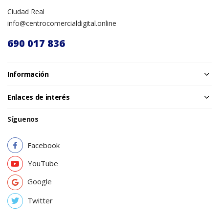
Ciudad Real
info@centrocomercialdigital.online
690 017 836
Información
Enlaces de interés
Síguenos
Facebook
YouTube
Google
Twitter