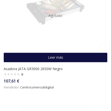
Agotado
Leer más
Asadora JATA GR3000 2650W Negro
0
107,61
€
Vendedor:
Centrocomercialdigital