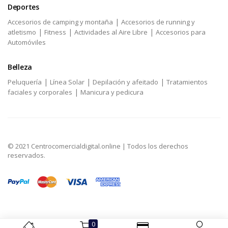
Deportes
|
Accesorios de camping y montaña
Accesorios de running y
|
|
|
atletismo
Fitness
Actividades al Aire Libre
Accesorios para
Automóviles
Belleza
|
|
|
Peluquería
Línea Solar
Depilación y afeitado
Tratamientos
|
faciales y corporales
Manicura y pedicura
© 2021 Centrocomercialdigital.online | Todos los derechos
reservados.
0