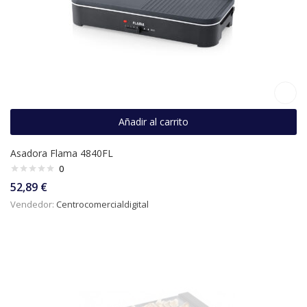
Añadir al carrito
Asadora Flama 4840FL
0
52,89
€
Vendedor:
Centrocomercialdigital