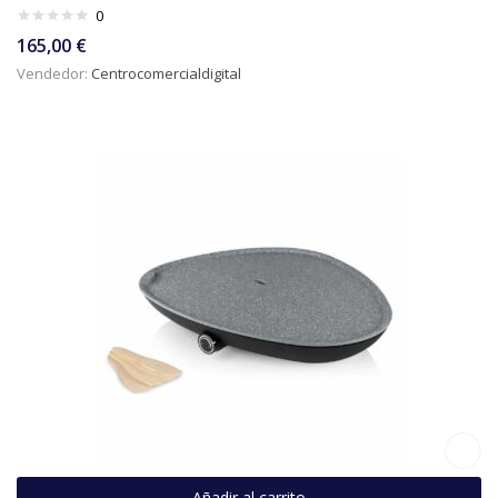
0
165,00
€
Vendedor:
Centrocomercialdigital
Añadir al carrito