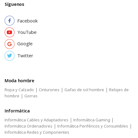
Síguenos
Facebook
YouTube
Google
Twitter
Moda hombre
|
|
|
Ropa y Calzado
Cinturones
Gafas de sol hombre
Relojes de
|
hombre
Gorras
Informática
|
|
Informática Cables y Adaptadores
Informática Gaming
|
|
Informática Ordenadores
Informática Periféricos y Consumibles
Informática Redes y Componentes