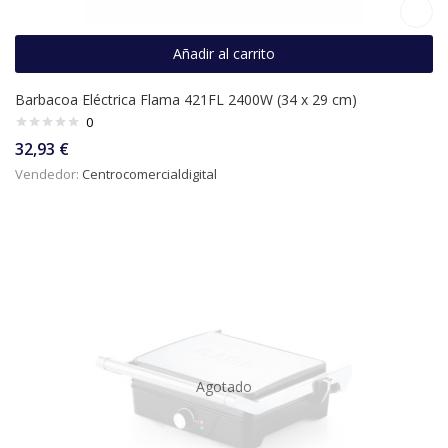
Añadir al carrito
Barbacoa Eléctrica Flama 421FL 2400W (34 x 29 cm)
0
32,93
€
Vendedor:
Centrocomercialdigital
Agotado