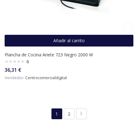
Añadir al carrito
Plancha de Cocina Ariete 723 Negro 2000 W
0
36,31
€
Vendedor:
Centrocomercialdigital
1
2