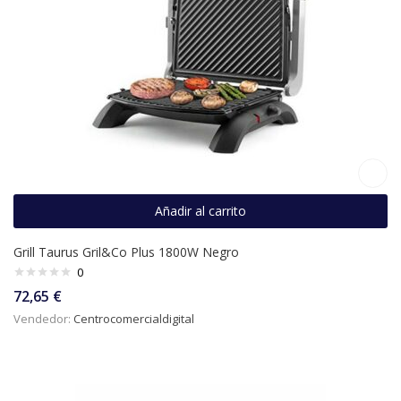
Añadir al carrito
Grill Taurus Gril&Co Plus 1800W Negro
0
72,65
€
Vendedor:
Centrocomercialdigital