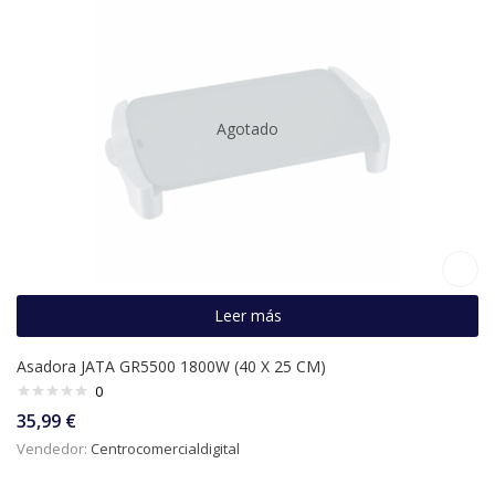
Agotado
Leer más
Asadora JATA GR5500 1800W (40 X 25 CM)
0
35,99
€
Vendedor:
Centrocomercialdigital