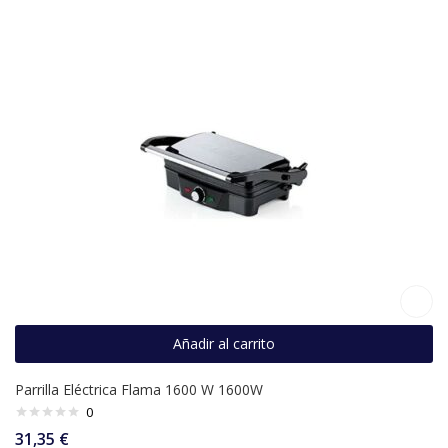
Añadir al carrito
Parrilla Eléctrica Flama 1600 W 1600W
0
31,35
€