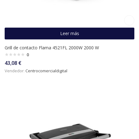
Leer más
Grill de contacto Flama 4521FL 2000W 2000 W
0
43,08
€
Vendedor:
Centrocomercialdigital