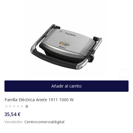
Añadir al carrito
Parrilla Eléctrica Ariete 1911 1000 W
0
35,54
€
Vendedor:
Centrocomercialdigital