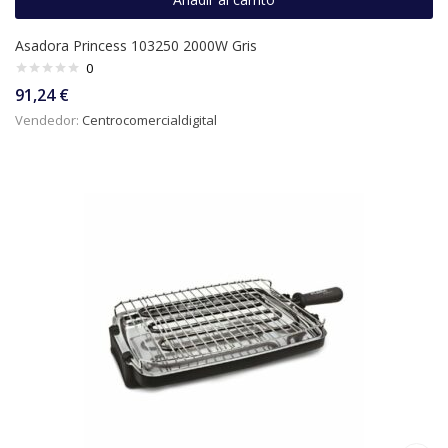
Asadora Princess 103250 2000W Gris
0
91,24
€
Vendedor:
Centrocomercialdigital