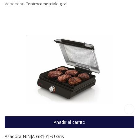
Vendedor:
Centrocomercialdigital
Añadir al carrito
Asadora NINJA GR101EU Gris