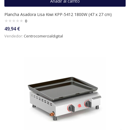
Añadir al carrito
Plancha Asadora Lisa Kiwi KPP-5412 1800W (47 x 27 cm)
0
49,94
€
Vendedor:
Centrocomercialdigital