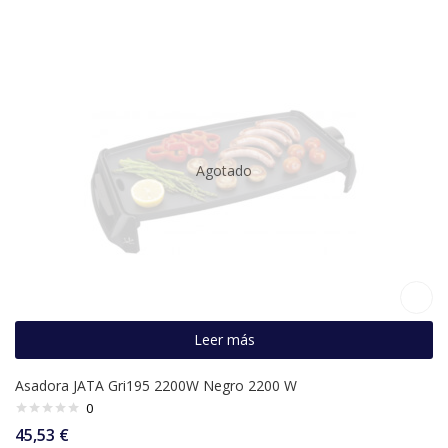
Agotado
Leer más
Asadora JATA Gri195 2200W Negro 2200 W
0
45,53
€