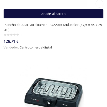
Añadir al carrito
Plancha de Asar Vitrokitchen PG220IB Multicolor (47,5 x 44 x 25
cm)
0
128,71
€
Vendedor:
Centrocomercialdigital