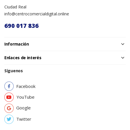
Ciudad Real
info@centrocomercialdigital.online
690 017 836
Información
Enlaces de interés
Síguenos
Facebook
YouTube
Google
Twitter