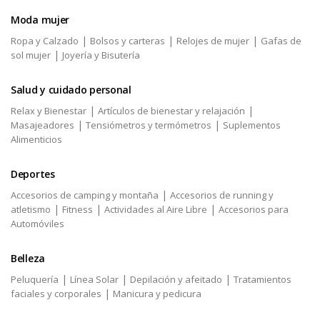
Moda mujer
|
|
|
Ropa y Calzado
Bolsos y carteras
Relojes de mujer
Gafas de
|
sol mujer
Joyería y Bisutería
Salud y cuidado personal
|
|
Relax y Bienestar
Artículos de bienestar y relajación
|
|
Masajeadores
Tensiómetros y termómetros
Suplementos
Alimenticios
Deportes
|
Accesorios de camping y montaña
Accesorios de running y
|
|
|
atletismo
Fitness
Actividades al Aire Libre
Accesorios para
Automóviles
Belleza
|
|
|
Peluquería
Línea Solar
Depilación y afeitado
Tratamientos
|
faciales y corporales
Manicura y pedicura