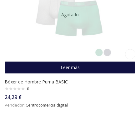
Agotado
Leer más
Bóxer de Hombre Puma BASIC
0
24,29
€
Vendedor:
Centrocomercialdigital