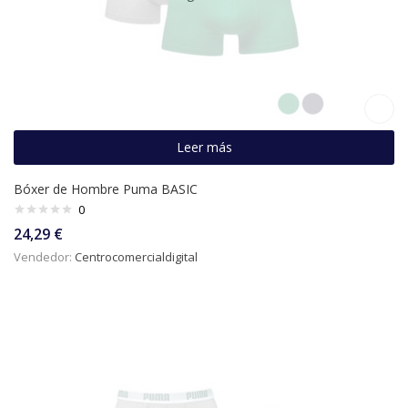
Leer más
Bóxer de Hombre Puma BASIC
0
24,29
€
Vendedor:
Centrocomercialdigital