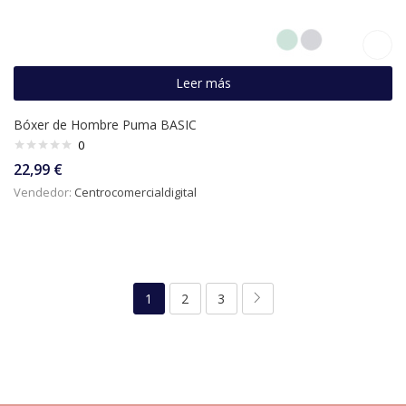
Leer más
Bóxer de Hombre Puma BASIC
0
22,99
€
Vendedor:
Centrocomercialdigital
1
2
3