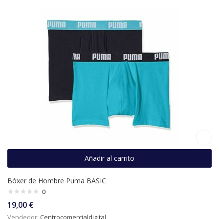
Añadir al carrito
Bóxer de Hombre Puma BASIC
0
19,00
€
Vendedor:
Centrocomercialdigital