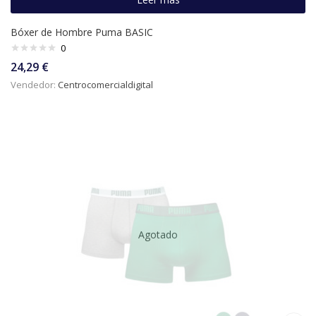
Bóxer de Hombre Puma BASIC
0
24,29
€
Vendedor:
Centrocomercialdigital
Agotado