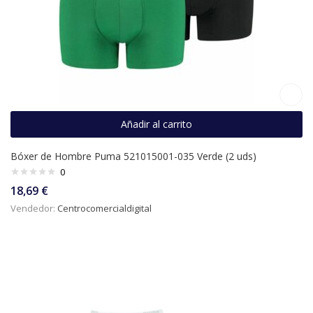
Añadir al carrito
Bóxer de Hombre Puma 521015001-035 Verde (2 uds)
0
18,69
€
Vendedor:
Centrocomercialdigital