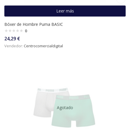
Leer más
Bóxer de Hombre Puma BASIC
0
24,29
€
Vendedor:
Centrocomercialdigital
Agotado