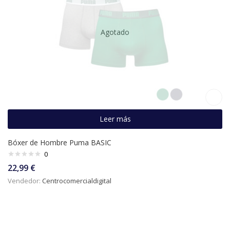
Agotado
Leer más
Bóxer de Hombre Puma BASIC
0
22,99
€
Vendedor:
Centrocomercialdigital