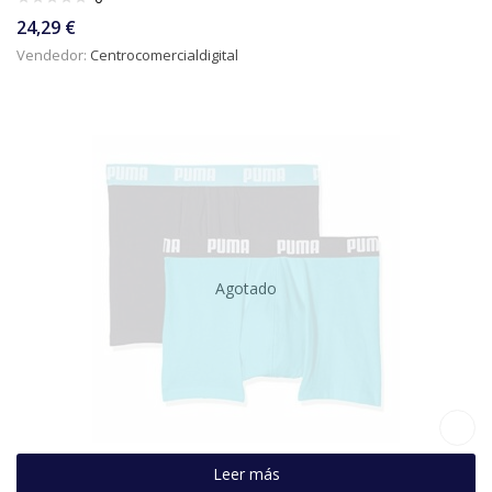
24,29
€
Vendedor:
Centrocomercialdigital
Agotado
Leer más