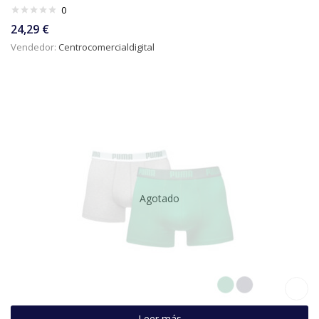
0
24,29
€
Vendedor:
Centrocomercialdigital
Agotado
Leer más