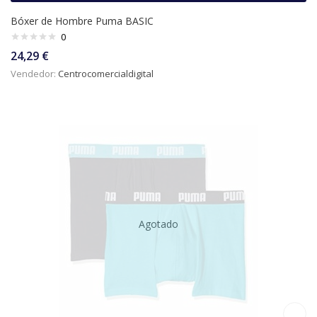
Bóxer de Hombre Puma BASIC
0
24,29
€
Vendedor:
Centrocomercialdigital
Agotado