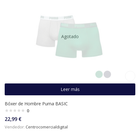
Agotado
Leer más
Bóxer de Hombre Puma BASIC
0
22,99
€
Vendedor:
Centrocomercialdigital