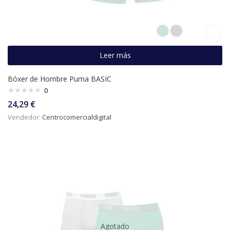
Leer más
Bóxer de Hombre Puma BASIC
0
24,29
€
Vendedor:
Centrocomercialdigital
Agotado