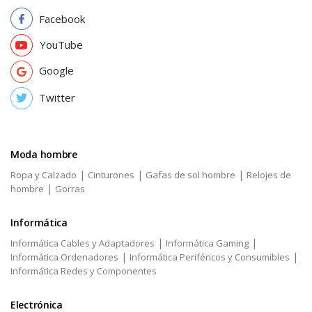
Facebook
YouTube
Google
Twitter
Moda hombre
|
|
|
Ropa y Calzado
Cinturones
Gafas de sol hombre
Relojes de
|
hombre
Gorras
Informática
|
|
Informática Cables y Adaptadores
Informática Gaming
|
|
Informática Ordenadores
Informática Periféricos y Consumibles
Informática Redes y Componentes
Electrónica