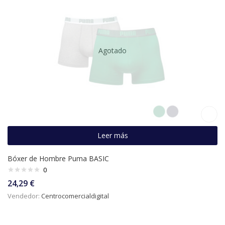
Agotado
Leer más
Bóxer de Hombre Puma BASIC
0
24,29
€
Vendedor:
Centrocomercialdigital