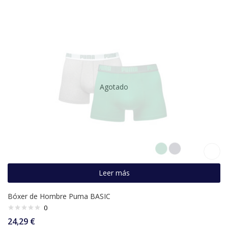
Agotado
Leer más
Bóxer de Hombre Puma BASIC
0
24,29
€