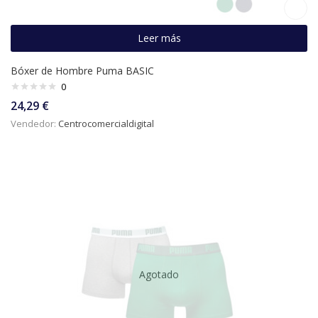
Leer más
Bóxer de Hombre Puma BASIC
0
24,29
€
Vendedor:
Centrocomercialdigital
Agotado