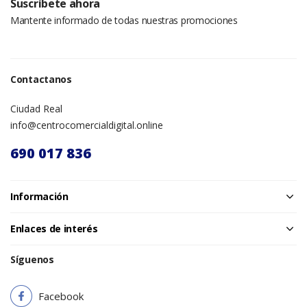
Suscríbete ahora
Mantente informado de todas nuestras promociones
Contactanos
Ciudad Real
info@centrocomercialdigital.online
690 017 836
Información
Enlaces de interés
Síguenos
Facebook