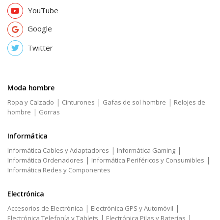
YouTube
Google
Twitter
Moda hombre
|
|
|
Ropa y Calzado
Cinturones
Gafas de sol hombre
Relojes de
|
hombre
Gorras
Informática
|
|
Informática Cables y Adaptadores
Informática Gaming
|
|
Informática Ordenadores
Informática Periféricos y Consumibles
Informática Redes y Componentes
Electrónica
|
|
Accesorios de Electrónica
Electrónica GPS y Automóvil
|
|
Electrónica Telefonía y Tablets
Electrónica Pilas y Baterías