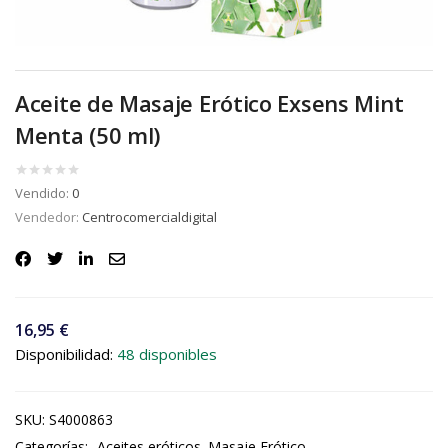
Aceite de Masaje Erótico Exsens Mint
Menta (50 ml)
Vendido:
0
Vendedor:
Centrocomercialdigital
16,95
€
Disponibilidad:
48 disponibles
SKU:
S4000863
Categorías:
Aceites eróticos
Masaje Erótico