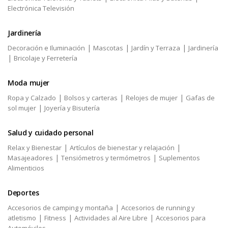
Electrónica Televisión
Jardinería
|
|
|
Decoración e Iluminación
Mascotas
Jardín y Terraza
Jardinería
|
Bricolaje y Ferretería
Moda mujer
|
|
|
Ropa y Calzado
Bolsos y carteras
Relojes de mujer
Gafas de
|
sol mujer
Joyería y Bisutería
Salud y cuidado personal
|
|
Relax y Bienestar
Artículos de bienestar y relajación
|
|
Masajeadores
Tensiómetros y termómetros
Suplementos
Alimenticios
Deportes
|
Accesorios de camping y montaña
Accesorios de running y
|
|
|
atletismo
Fitness
Actividades al Aire Libre
Accesorios para