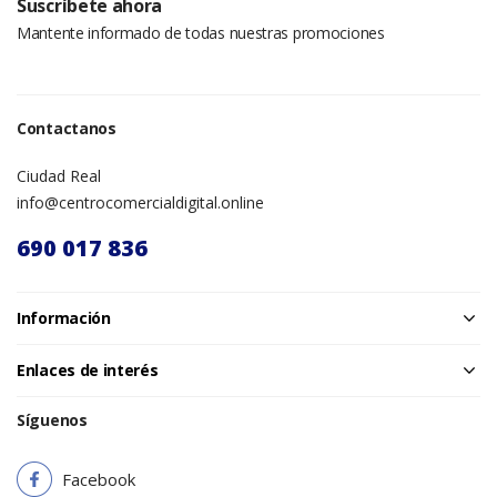
Suscríbete ahora
Mantente informado de todas nuestras promociones
Contactanos
Ciudad Real
info@centrocomercialdigital.online
690 017 836
Información
Enlaces de interés
Síguenos
Facebook