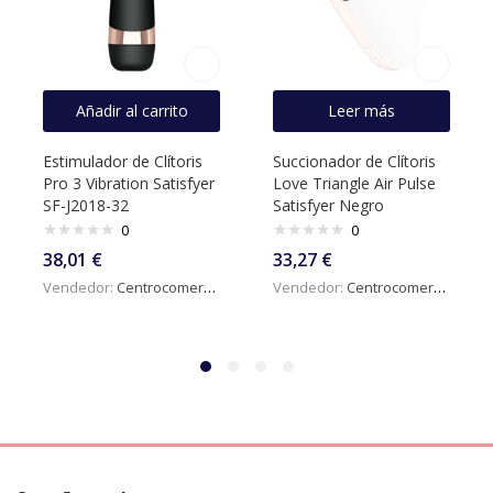
Añadir al carrito
Leer más
Estimulador de Clítoris
Succionador de Clítoris
Pro 3 Vibration Satisfyer
Love Triangle Air Pulse
SF-J2018-32
Satisfyer Negro
0
0
38,01
€
33,27
€
Vendedor:
Centrocomercialdigital
Vendedor:
Centrocomercialdigital