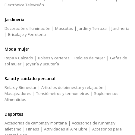
Electrónica Televisión
Jardinería
|
|
|
Decoración e Iluminación
Mascotas
Jardín y Terraza
Jardinería
|
Bricolaje y Ferretería
Moda mujer
|
|
|
Ropa y Calzado
Bolsos y carteras
Relojes de mujer
Gafas de
|
sol mujer
Joyería y Bisutería
Salud y cuidado personal
|
|
Relax y Bienestar
Artículos de bienestar y relajación
|
|
Masajeadores
Tensiómetros y termómetros
Suplementos
Alimenticios
Deportes
|
Accesorios de camping y montaña
Accesorios de running y
|
|
|
atletismo
Fitness
Actividades al Aire Libre
Accesorios para