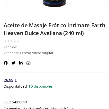
Aceite de Masaje Erótico Intimate Earth
Heaven Dulce Avellana (240 ml)
Vendido:
0
Vendedor:
Centrocomercialdigital
26,95
€
Disponibilidad:
10 disponibles
SKU:
S4000771
Categorías:
Aceites eróticos
Masaje Erótico