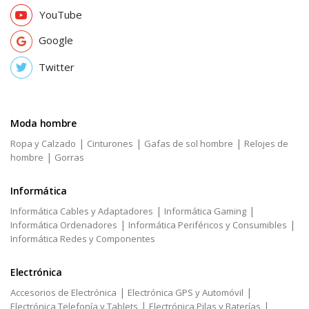
YouTube
Google
Twitter
Moda hombre
|
|
|
Ropa y Calzado
Cinturones
Gafas de sol hombre
Relojes de
|
hombre
Gorras
Informática
|
|
Informática Cables y Adaptadores
Informática Gaming
|
|
Informática Ordenadores
Informática Periféricos y Consumibles
Informática Redes y Componentes
Electrónica
|
|
Accesorios de Electrónica
Electrónica GPS y Automóvil
|
|
Electrónica Telefonía y Tablets
Electrónica Pilas y Baterías