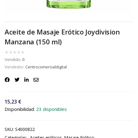
Aceite de Masaje Erótico Joydivision
Manzana (150 ml)
Vendido:
0
Vendedor:
Centrocomercialdigital
15,23
€
Disponibilidad:
23 disponibles
SKU:
S4000822
Categorías:
Aceites eróticos
Masaje Erótico