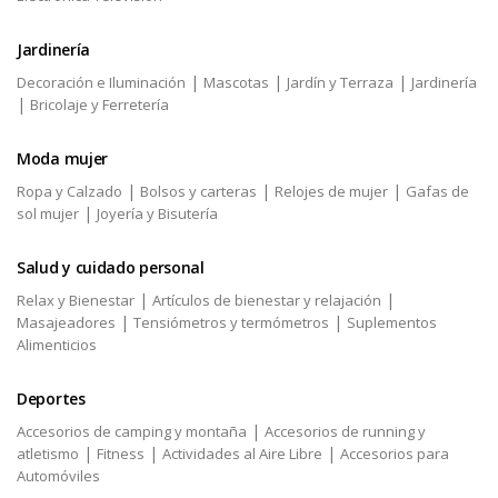
Jardinería
|
|
|
Decoración e Iluminación
Mascotas
Jardín y Terraza
Jardinería
|
Bricolaje y Ferretería
Moda mujer
|
|
|
Ropa y Calzado
Bolsos y carteras
Relojes de mujer
Gafas de
|
sol mujer
Joyería y Bisutería
Salud y cuidado personal
|
|
Relax y Bienestar
Artículos de bienestar y relajación
|
|
Masajeadores
Tensiómetros y termómetros
Suplementos
Alimenticios
Deportes
|
Accesorios de camping y montaña
Accesorios de running y
|
|
|
atletismo
Fitness
Actividades al Aire Libre
Accesorios para
Automóviles