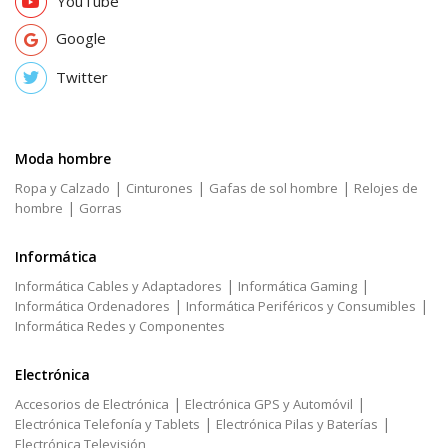
YouTube
Google
Twitter
Moda hombre
|
|
|
Ropa y Calzado
Cinturones
Gafas de sol hombre
Relojes de
|
hombre
Gorras
Informática
|
|
Informática Cables y Adaptadores
Informática Gaming
|
|
Informática Ordenadores
Informática Periféricos y Consumibles
Informática Redes y Componentes
Electrónica
|
|
Accesorios de Electrónica
Electrónica GPS y Automóvil
|
|
Electrónica Telefonía y Tablets
Electrónica Pilas y Baterías
Electrónica Televisión