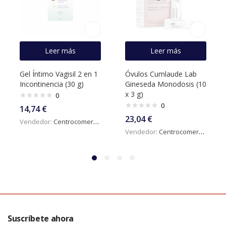
Leer más
Leer más
Gel Íntimo Vagisil 2 en 1
Óvulos Cumlaude Lab
Incontinencia (30 g)
Gineseda Monodosis (10
x 3 g)
0
0
14,74
€
23,04
€
Vendedor:
Centrocomercialdigital
Vendedor:
Centrocomercialdigital
Suscríbete ahora