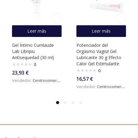
Leer más
Leer más
Gel Íntimo Cumlaude
Potenciador del
Lab Libripiu
Orgasmo Vagisil Gel
Antisequedad (30 ml)
Lubricante 30 g Efecto
Calor Gel Estimulante
0
0
23,93
€
16,57
€
Vendedor:
Centrocomercialdigital
Vendedor:
Centrocomercialdigital