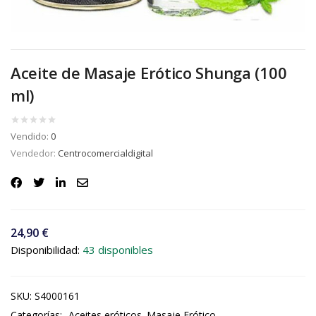
Aceite de Masaje Erótico Shunga (100
ml)
Vendido:
0
Vendedor:
Centrocomercialdigital
24,90
€
Disponibilidad:
43 disponibles
SKU:
S4000161
Categorías:
Aceites eróticos
Masaje Erótico