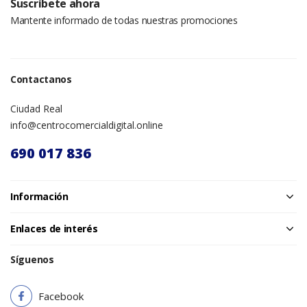
Suscríbete ahora
Mantente informado de todas nuestras promociones
Contactanos
Ciudad Real
info@centrocomercialdigital.online
690 017 836
Información
Enlaces de interés
Síguenos
Facebook