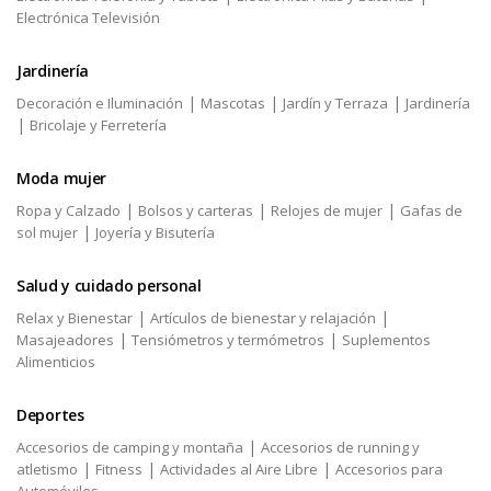
Electrónica Televisión
Jardinería
|
|
|
Decoración e Iluminación
Mascotas
Jardín y Terraza
Jardinería
|
Bricolaje y Ferretería
Moda mujer
|
|
|
Ropa y Calzado
Bolsos y carteras
Relojes de mujer
Gafas de
|
sol mujer
Joyería y Bisutería
Salud y cuidado personal
|
|
Relax y Bienestar
Artículos de bienestar y relajación
|
|
Masajeadores
Tensiómetros y termómetros
Suplementos
Alimenticios
Deportes
|
Accesorios de camping y montaña
Accesorios de running y
|
|
|
atletismo
Fitness
Actividades al Aire Libre
Accesorios para