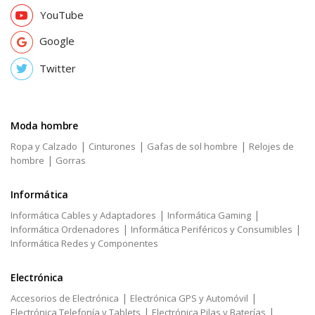
YouTube
Google
Twitter
Moda hombre
|
|
|
Ropa y Calzado
Cinturones
Gafas de sol hombre
Relojes de
|
hombre
Gorras
Informática
|
|
Informática Cables y Adaptadores
Informática Gaming
|
|
Informática Ordenadores
Informática Periféricos y Consumibles
Informática Redes y Componentes
Electrónica
|
|
Accesorios de Electrónica
Electrónica GPS y Automóvil
|
|
Electrónica Telefonía y Tablets
Electrónica Pilas y Baterías