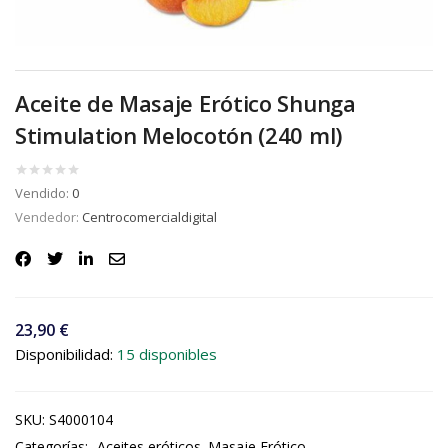
Aceite de Masaje Erótico Shunga
Stimulation Melocotón (240 ml)
Vendido:
0
Vendedor:
Centrocomercialdigital
23,90
€
Disponibilidad:
15 disponibles
SKU:
S4000104
Categorías:
Aceites eróticos
Masaje Erótico