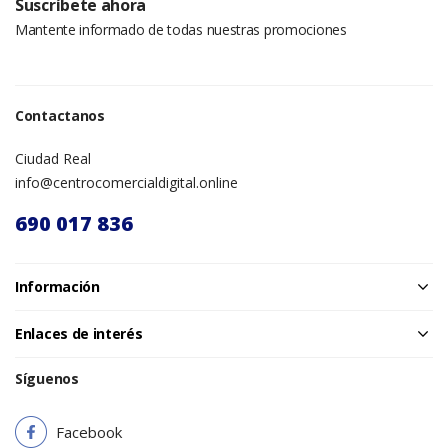
Suscríbete ahora
Mantente informado de todas nuestras promociones
Contactanos
Ciudad Real
info@centrocomercialdigital.online
690 017 836
Información
Enlaces de interés
Síguenos
Facebook