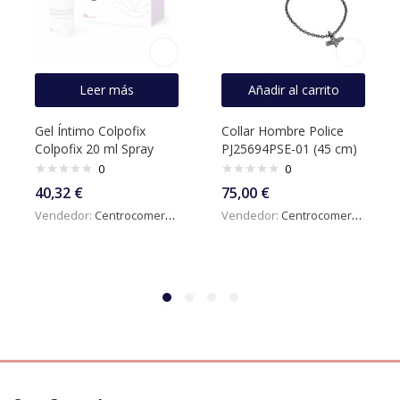
Leer más
Añadir al carrito
Gel Íntimo Colpofix
Collar Hombre Police
Colpofix 20 ml Spray
PJ25694PSE-01 (45 cm)
0
0
40,32
€
75,00
€
Vendedor:
Centrocomercialdigital
Vendedor:
Centrocomercialdigital