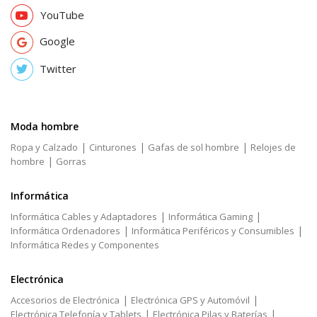
YouTube
Google
Twitter
Moda hombre
|
|
|
Ropa y Calzado
Cinturones
Gafas de sol hombre
Relojes de
|
hombre
Gorras
Informática
|
|
Informática Cables y Adaptadores
Informática Gaming
|
|
Informática Ordenadores
Informática Periféricos y Consumibles
Informática Redes y Componentes
Electrónica
|
|
Accesorios de Electrónica
Electrónica GPS y Automóvil
|
|
Electrónica Telefonía y Tablets
Electrónica Pilas y Baterías