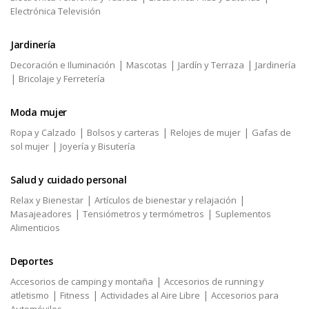
Electrónica Televisión
Jardinería
|
|
|
Decoración e Iluminación
Mascotas
Jardín y Terraza
Jardinería
|
Bricolaje y Ferretería
Moda mujer
|
|
|
Ropa y Calzado
Bolsos y carteras
Relojes de mujer
Gafas de
|
sol mujer
Joyería y Bisutería
Salud y cuidado personal
|
|
Relax y Bienestar
Artículos de bienestar y relajación
|
|
Masajeadores
Tensiómetros y termómetros
Suplementos
Alimenticios
Deportes
|
Accesorios de camping y montaña
Accesorios de running y
|
|
|
atletismo
Fitness
Actividades al Aire Libre
Accesorios para