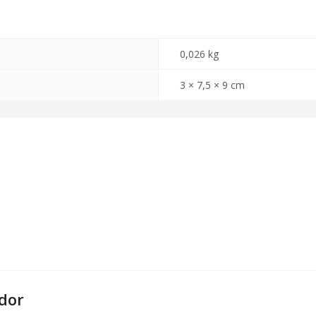
0,026 kg
3 × 7,5 × 9 cm
dor