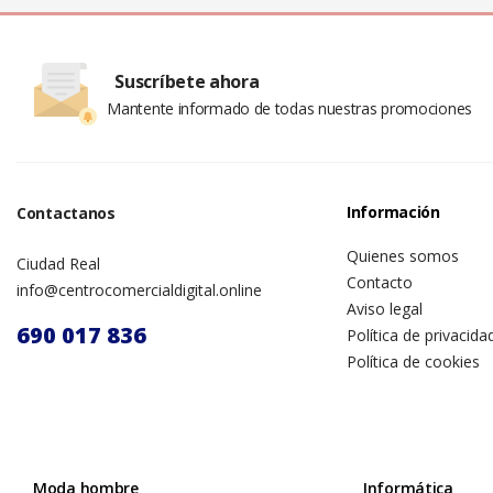
Suscríbete ahora
Mantente informado de todas nuestras promociones
Información
Contactanos
Quienes somos
Ciudad Real
Contacto
info@centrocomercialdigital.online
Aviso legal
690 017 836
Política de privacida
Política de cookies
Moda hombre
Informática