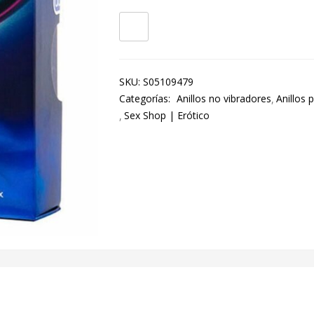
SKU:
S05109479
Categorías:
Anillos no vibradores
Anillos 
Sex Shop | Erótico