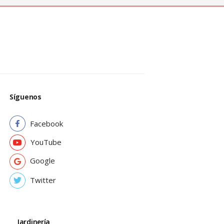
Síguenos
Facebook
YouTube
Google
Twitter
Jardinería