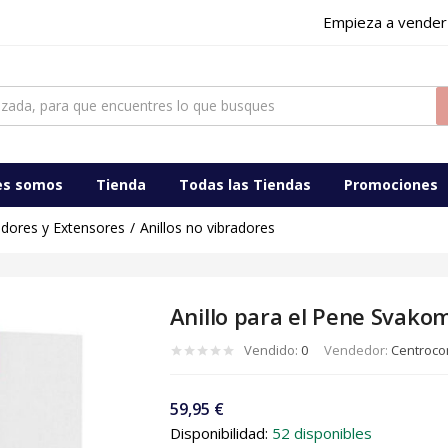
Empieza a vender
es somos
Tienda
Todas las Tiendas
Promociones
gadores y Extensores
Anillos no vibradores
Anillo para el Pene Svak
Vendido:
0
Vendedor:
Centrocom
59,95
€
Disponibilidad:
52 disponibles