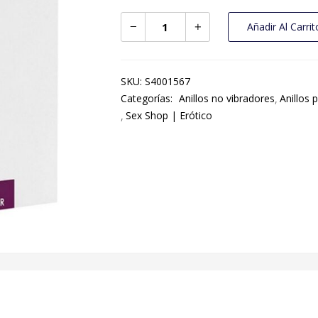
Añadir Al Carrit
SKU:
S4001567
Categorías:
Anillos no vibradores
Anillos 
Sex Shop | Erótico