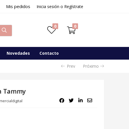
Mis pedidos
Inicia sesión o Regístrate
0
0
Novedades
Contacto
Prev
Próximo
om Tammy
ercialdigital