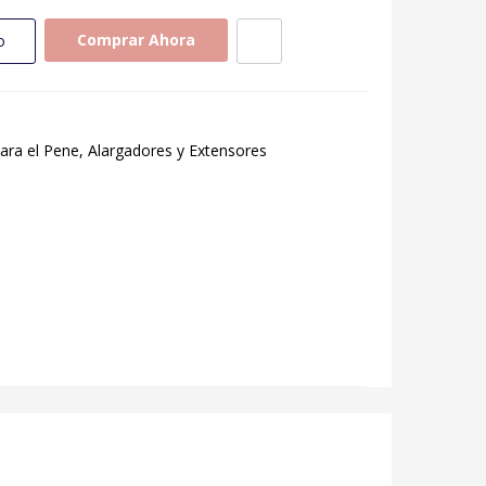
Comprar Ahora
o
para el Pene, Alargadores y Extensores