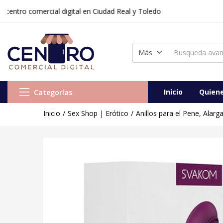
o comercial digital en Ciudad Real y Toledo
Más
Inicio
Quien
Categorías
Inicio
Sex Shop | Erótico
Anillos para el Pene, Alar