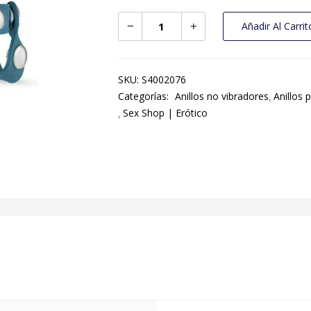
Añadir Al Carrit
SKU:
S4002076
Categorías:
Anillos no vibradores
Anillos 
Sex Shop | Erótico