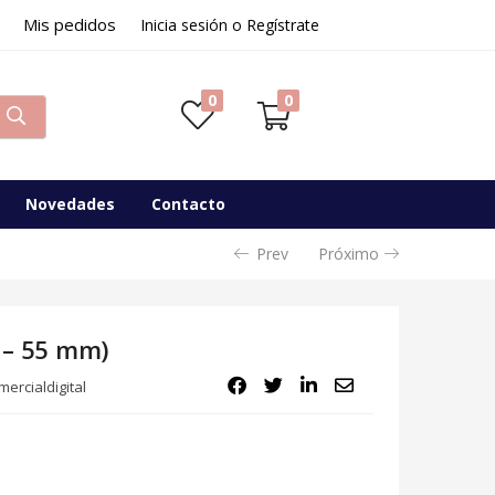
Mis pedidos
Inicia sesión o Regístrate
0
0
Novedades
Contacto
Prev
Próximo
0 – 55 mm)
ercialdigital