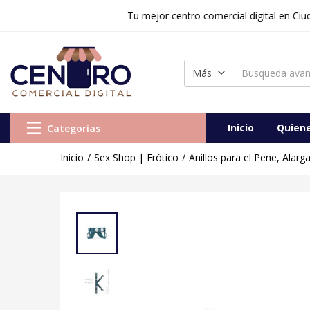
Tu mejor centro comercial digital en Ciudad Rea
Más
Inicio
Quien
Categorías
Inicio
Sex Shop | Erótico
Anillos para el Pene, Alar