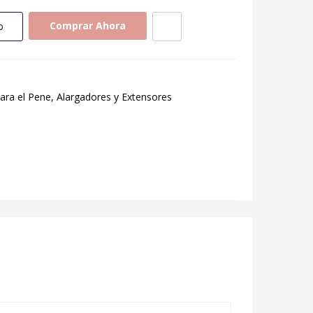
Comprar Ahora
o
para el Pene, Alargadores y Extensores