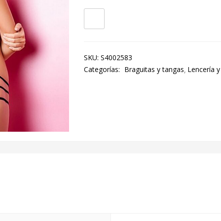
SKU:
S4002583
Categorías:
Braguitas y tangas
Lencería y