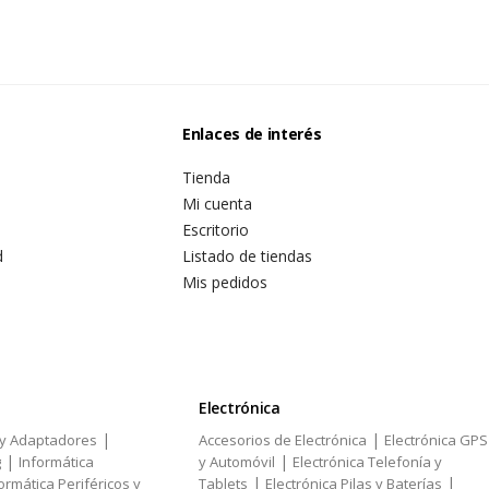
Enlaces de interés
Tienda
Mi cuenta
Escritorio
d
Listado de tiendas
Mis pedidos
Electrónica
|
|
 y Adaptadores
Accesorios de Electrónica
Electrónica GPS
|
|
g
Informática
y Automóvil
Electrónica Telefonía y
|
|
ormática Periféricos y
Tablets
Electrónica Pilas y Baterías