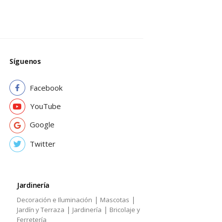
Síguenos
Facebook
YouTube
Google
Twitter
Jardinería
|
|
Decoración e Iluminación
Mascotas
|
|
Jardín y Terraza
Jardinería
Bricolaje y
Ferretería