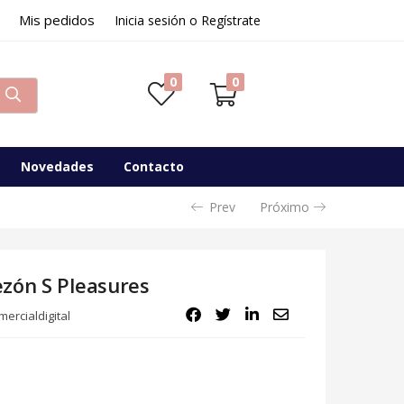
Mis pedidos
Inicia sesión o Regístrate
0
0
Novedades
Contacto
Prev
Próximo
zón S Pleasures
ercialdigital