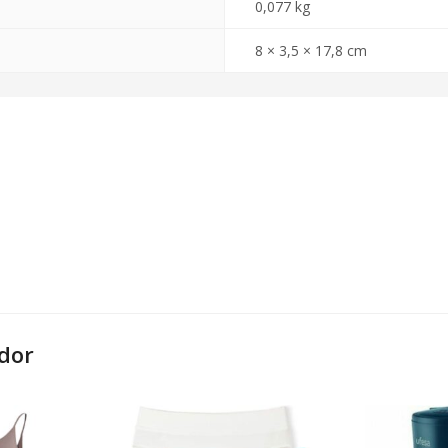
0,077 kg
8 × 3,5 × 17,8 cm
dor