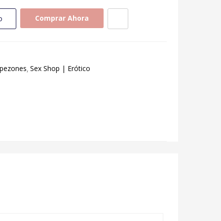
Comprar Ahora
o
 pezones
Sex Shop | Erótico