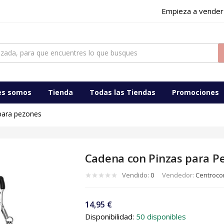
Empieza a vender
es somos
Tienda
Todas las Tiendas
Promociones
para pezones
Cadena con Pinzas para Pe
Vendido:
0
Vendedor:
Centrocom
14,95
€
Disponibilidad:
50 disponibles