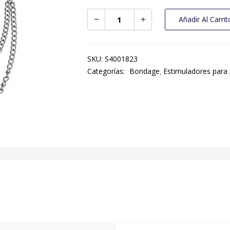
Añadir Al Carrit
SKU:
S4001823
Categorías:
Bondage
Estimuladores para