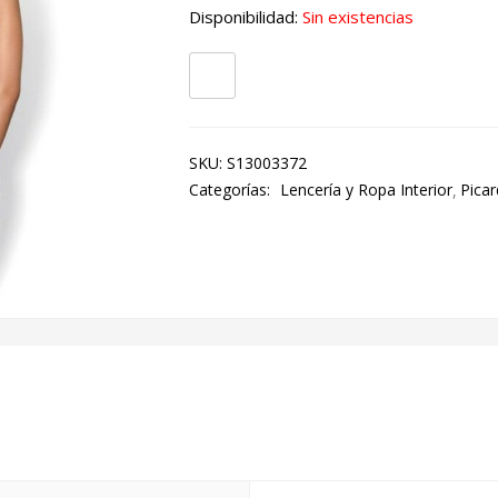
Disponibilidad:
Sin existencias
SKU:
S13003372
Categorías:
Lencería y Ropa Interior
Picar