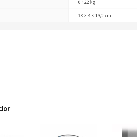
0,122 kg
13 × 4 × 19,2 cm
dor