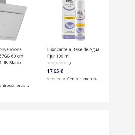
nvencional
Lubricante a Base de Agua
67GB 60 cm
Pjur 100 ml
8 dB Blanco
0
17,95
€
Vendedor:
Centrocomercialdigital
ntrocomercialdigital