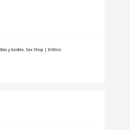
días y bodies
Sex Shop | Erótico