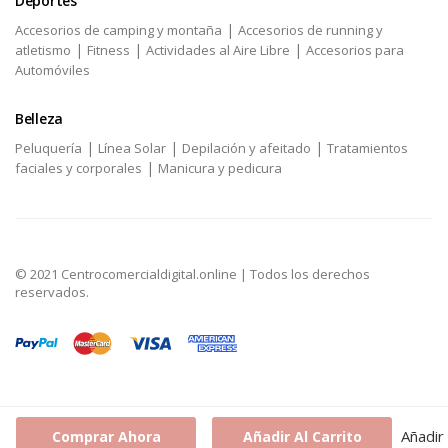
Deportes
|
Accesorios de camping y montaña
Accesorios de running y
|
|
|
atletismo
Fitness
Actividades al Aire Libre
Accesorios para
Automóviles
Belleza
|
|
|
Peluquería
Línea Solar
Depilación y afeitado
Tratamientos
|
faciales y corporales
Manicura y pedicura
© 2021 Centrocomercialdigital.online | Todos los derechos
reservados.
Añadir
Comprar Ahora
Añadir Al Carrito