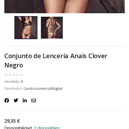
Conjunto de Lencería Anaïs Clover
Negro
Vendido:
0
Vendedor:
Centrocomercialdigital
29,35
€
Disponibilidad:
2 disponibles