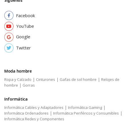
Síguenos
Facebook
YouTube
Google
Twitter
Moda hombre
|
|
|
Ropa y Calzado
Cinturones
Gafas de sol hombre
Relojes de
|
hombre
Gorras
Informática
|
|
Informática Cables y Adaptadores
Informática Gaming
|
|
Informática Ordenadores
Informática Periféricos y Consumibles
Informática Redes y Componentes