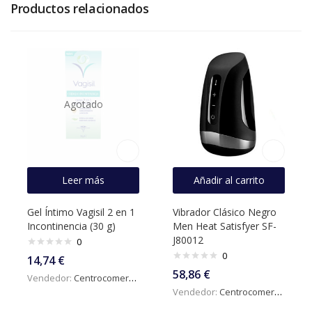
Productos relacionados
Agotado
Leer más
Añadir al carrito
Gel Íntimo Vagisil 2 en 1
Vibrador Clásico Negro
Incontinencia (30 g)
Men Heat Satisfyer SF-
J80012
0
0
14,74
€
58,86
€
Vendedor:
Centrocomercialdigital
Vendedor:
Centrocomercialdigital