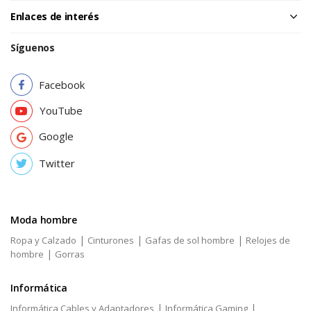
Enlaces de interés
Síguenos
Facebook
YouTube
Google
Twitter
Moda hombre
|
|
|
Ropa y Calzado
Cinturones
Gafas de sol hombre
Relojes de
|
hombre
Gorras
Informática
|
|
Informática Cables y Adaptadores
Informática Gaming