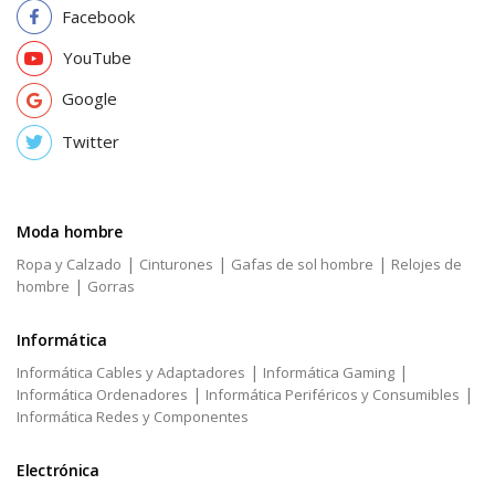
Facebook
YouTube
Google
Twitter
Moda hombre
|
|
|
Ropa y Calzado
Cinturones
Gafas de sol hombre
Relojes de
|
hombre
Gorras
Informática
|
|
Informática Cables y Adaptadores
Informática Gaming
|
|
Informática Ordenadores
Informática Periféricos y Consumibles
Informática Redes y Componentes
Electrónica