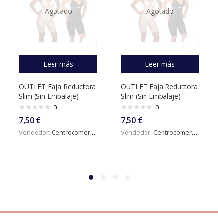
Agotado
Agotado
Leer más
Leer más
OUTLET Faja Reductora
OUTLET Faja Reductora
Slim (Sin Embalaje)
Slim (Sin Embalaje)
0
0
7,50
€
7,50
€
Vendedor:
Centrocomercialdigital
Vendedor:
Centrocomercialdigital