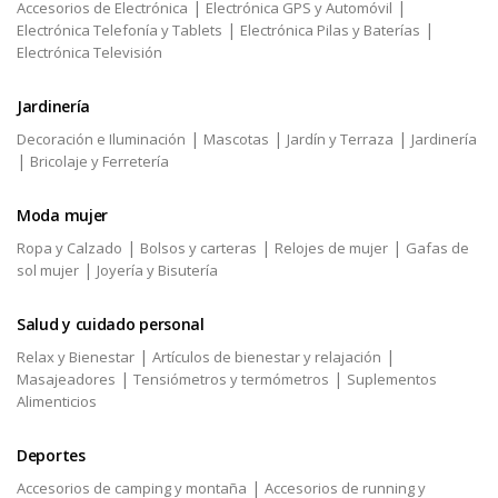
|
|
Accesorios de Electrónica
Electrónica GPS y Automóvil
|
|
Electrónica Telefonía y Tablets
Electrónica Pilas y Baterías
Electrónica Televisión
Jardinería
|
|
|
Decoración e Iluminación
Mascotas
Jardín y Terraza
Jardinería
|
Bricolaje y Ferretería
Moda mujer
|
|
|
Ropa y Calzado
Bolsos y carteras
Relojes de mujer
Gafas de
|
sol mujer
Joyería y Bisutería
Salud y cuidado personal
|
|
Relax y Bienestar
Artículos de bienestar y relajación
|
|
Masajeadores
Tensiómetros y termómetros
Suplementos
Alimenticios
Deportes
|
Accesorios de camping y montaña
Accesorios de running y