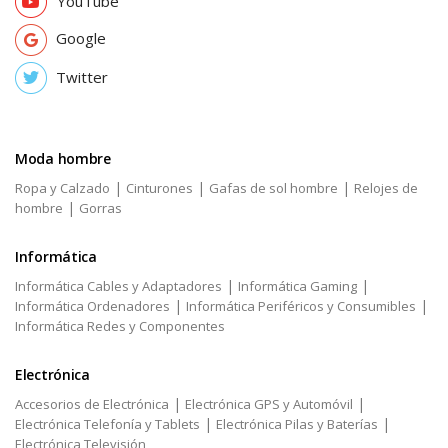
YouTube
Google
Twitter
Moda hombre
|
|
|
Ropa y Calzado
Cinturones
Gafas de sol hombre
Relojes de
|
hombre
Gorras
Informática
|
|
Informática Cables y Adaptadores
Informática Gaming
|
|
Informática Ordenadores
Informática Periféricos y Consumibles
Informática Redes y Componentes
Electrónica
|
|
Accesorios de Electrónica
Electrónica GPS y Automóvil
|
|
Electrónica Telefonía y Tablets
Electrónica Pilas y Baterías
Electrónica Televisión