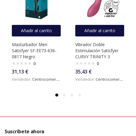
Añadir al carrito
Añadir al carrito
Masturbador Men
Vibrador Doble
Satisfyer SF-EE73-636-
Estimulación Satisfyer
0817 Negro
CURVY TRINITY 3
0
0
31,13
€
35,43
€
Vendedor:
Centrocomercialdigital
Vendedor:
Centrocomercialdigital
Suscríbete ahora