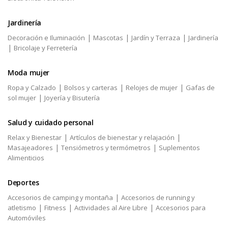
Jardinería
|
|
|
Decoración e Iluminación
Mascotas
Jardín y Terraza
Jardinería
|
Bricolaje y Ferretería
Moda mujer
|
|
|
Ropa y Calzado
Bolsos y carteras
Relojes de mujer
Gafas de
|
sol mujer
Joyería y Bisutería
Salud y cuidado personal
|
|
Relax y Bienestar
Artículos de bienestar y relajación
|
|
Masajeadores
Tensiómetros y termómetros
Suplementos
Alimenticios
Deportes
|
Accesorios de camping y montaña
Accesorios de running y
|
|
|
atletismo
Fitness
Actividades al Aire Libre
Accesorios para
Automóviles