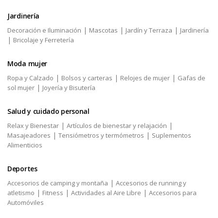
Jardinería
|
|
|
Decoración e Iluminación
Mascotas
Jardín y Terraza
Jardinería
|
Bricolaje y Ferretería
Moda mujer
|
|
|
Ropa y Calzado
Bolsos y carteras
Relojes de mujer
Gafas de
|
sol mujer
Joyería y Bisutería
Salud y cuidado personal
|
|
Relax y Bienestar
Artículos de bienestar y relajación
|
|
Masajeadores
Tensiómetros y termómetros
Suplementos
Alimenticios
Deportes
|
Accesorios de camping y montaña
Accesorios de running y
|
|
|
atletismo
Fitness
Actividades al Aire Libre
Accesorios para
Automóviles