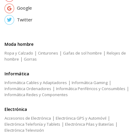
Google
Twitter
Moda hombre
|
|
|
Ropa y Calzado
Cinturones
Gafas de sol hombre
Relojes de
|
hombre
Gorras
Informática
|
|
Informática Cables y Adaptadores
Informática Gaming
|
|
Informática Ordenadores
Informática Periféricos y Consumibles
Informática Redes y Componentes
Electrónica
|
|
Accesorios de Electrónica
Electrónica GPS y Automóvil
|
|
Electrónica Telefonía y Tablets
Electrónica Pilas y Baterías
Electrónica Televisión