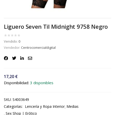
Liguero Seven Til Midnight 9758 Negro
Vendido:
0
Vendedor:
Centrocomercialdigital
17,20
€
Disponibilidad:
3 disponibles
SKU:
S4003649
Categorías:
Lencería y Ropa Interior
Medias
Sex Shop | Erótico