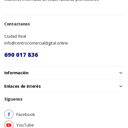
Contactanos
Ciudad Real
info@centrocomercialdigital.online
690 017 836
Información
Enlaces de interés
Síguenos
Facebook
YouTube