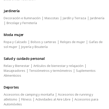
Jardinería
|
|
|
Decoración e Iluminación
Mascotas
Jardín y Terraza
Jardinería
|
Bricolaje y Ferretería
Moda mujer
|
|
|
Ropa y Calzado
Bolsos y carteras
Relojes de mujer
Gafas de
|
sol mujer
Joyería y Bisutería
Salud y cuidado personal
|
|
Relax y Bienestar
Artículos de bienestar y relajación
|
|
Masajeadores
Tensiómetros y termómetros
Suplementos
Alimenticios
Deportes
|
Accesorios de camping y montaña
Accesorios de running y
|
|
|
atletismo
Fitness
Actividades al Aire Libre
Accesorios para
Automóviles