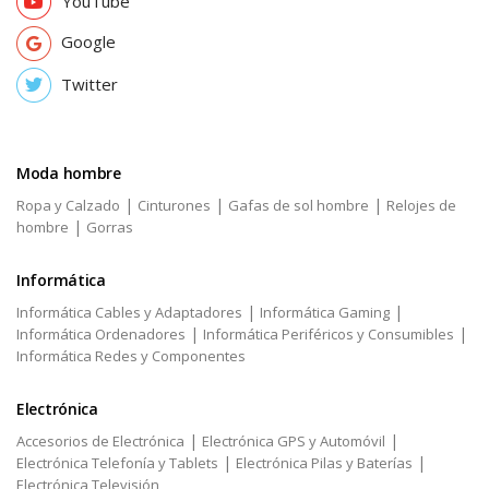
YouTube
Google
Twitter
Moda hombre
|
|
|
Ropa y Calzado
Cinturones
Gafas de sol hombre
Relojes de
|
hombre
Gorras
Informática
|
|
Informática Cables y Adaptadores
Informática Gaming
|
|
Informática Ordenadores
Informática Periféricos y Consumibles
Informática Redes y Componentes
Electrónica
|
|
Accesorios de Electrónica
Electrónica GPS y Automóvil
|
|
Electrónica Telefonía y Tablets
Electrónica Pilas y Baterías
Electrónica Televisión