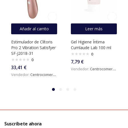
Añadir al carrito
Leer más
Estimulador de Clítoris
Gel Higiene Íntima
Pro 2 Vibration Satisfyer
Cumlaude Lab 100 ml
SF-J2018-31
0
0
7,79
€
33,41
€
Vendedor:
Centrocomercialdigital
Vendedor:
Centrocomercialdigital
Suscríbete ahora