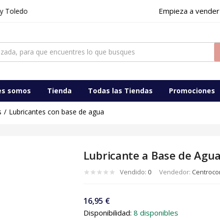
Empieza a vender
do
es somos
Tienda
Todas las Tiendas
Promociones
s
Lubricantes con base de agua
Lubricante a Base de Agua
Vendido:
0
Vendedor:
Centrocom
16,95
€
Disponibilidad:
8 disponibles