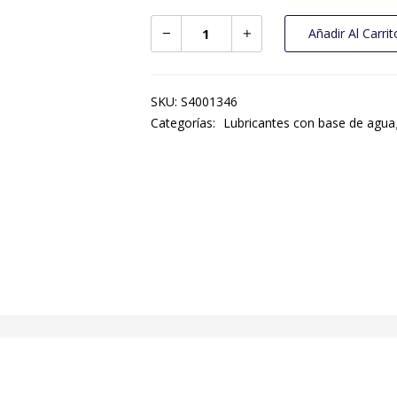
Añadir Al Carrit
SKU:
S4001346
Categorías:
Lubricantes con base de agua