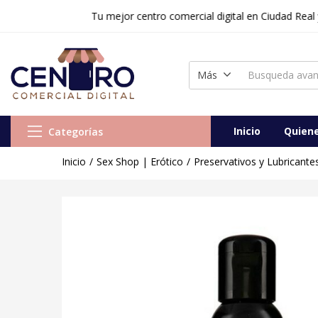
Tu mejor centro comercial digital en Ciudad Real y Tole
Más
Inicio
Quien
Categorías
Inicio
Sex Shop | Erótico
Preservativos y Lubricante