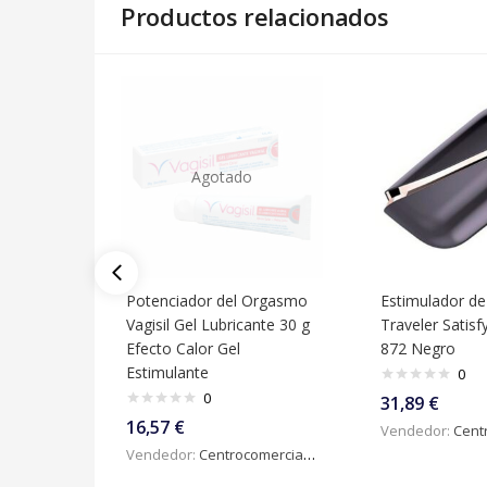
Productos relacionados
Agotado
Potenciador del Orgasmo
Estimulador de 
Vagisil Gel Lubricante 30 g
Traveler Satisf
Efecto Calor Gel
872 Negro
Estimulante
0
0
31,89
€
16,57
€
Vendedor:
Centroc
Vendedor:
Centrocomercialdigital