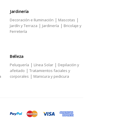
Jardinería
|
|
Decoración e Iluminación
Mascotas
|
|
Jardín y Terraza
Jardinería
Bricolaje y
Ferretería
Belleza
|
|
Peluquería
Línea Solar
Depilación y
|
afeitado
Tratamientos faciales y
|
a
corporales
Manicura y pedicura