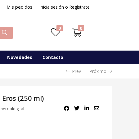
Mis pedidos
Inicia sesión o Regístrate
0
0
Novedades
Contacto
Prev
Próximo
 Eros (250 ml)
ercialdigital