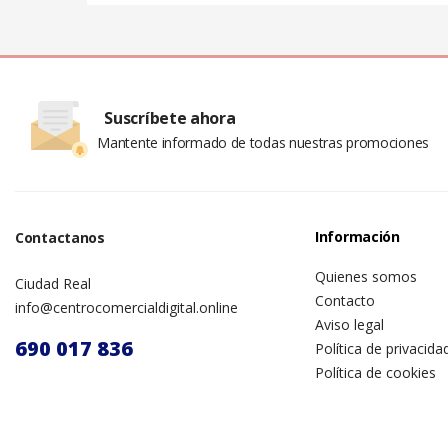
Suscríbete ahora
Mantente informado de todas nuestras promociones
Información
Contactanos
Quienes somos
Ciudad Real
Contacto
info@centrocomercialdigital.online
Aviso legal
690 017 836
Política de privacida
Política de cookies