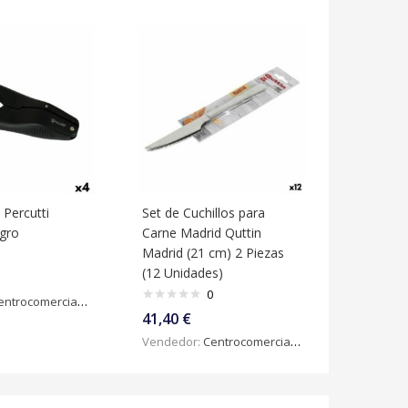
 Percutti
Set de Cuchillos para
gro
Carne Madrid Quttin
Madrid (21 cm) 2 Piezas
(12 Unidades)
0
ntrocomercialdigital
41,40
€
Vendedor:
Centrocomercialdigital