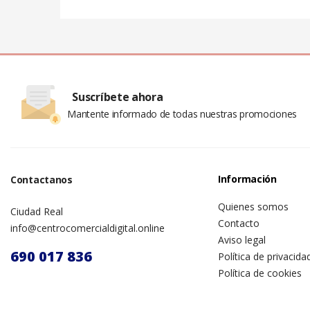
Suscríbete ahora
Mantente informado de todas nuestras promociones
Información
Contactanos
Quienes somos
Ciudad Real
Contacto
info@centrocomercialdigital.online
Aviso legal
690 017 836
Política de privacida
Política de cookies