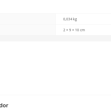
0,034 kg
2 × 9 × 10 cm
dor