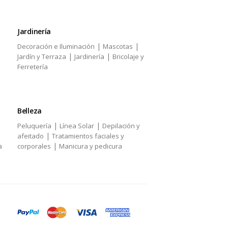
Jardinería
|
|
Decoración e Iluminación
Mascotas
|
|
Jardín y Terraza
Jardinería
Bricolaje y
Ferretería
Belleza
|
|
Peluquería
Línea Solar
Depilación y
|
afeitado
Tratamientos faciales y
|
a
corporales
Manicura y pedicura