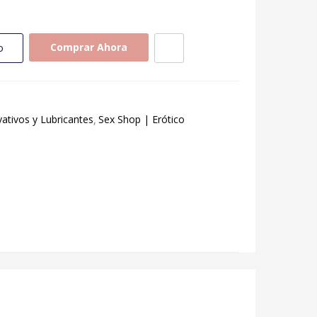
Comprar Ahora
o
ativos y Lubricantes
Sex Shop | Erótico