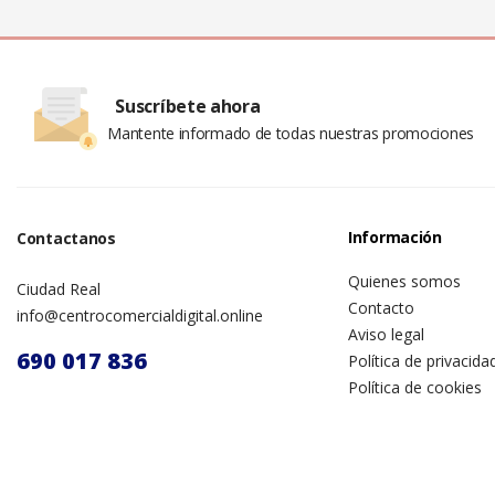
Suscríbete ahora
Mantente informado de todas nuestras promociones
Información
Contactanos
Quienes somos
Ciudad Real
Contacto
info@centrocomercialdigital.online
Aviso legal
690 017 836
Política de privacida
Política de cookies