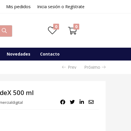
Mis pedidos
Inicia sesión o Regístrate
0
0
Novedades
Contacto
Prev
Próximo
ideX 500 ml
ercialdigital