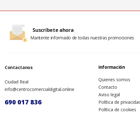
Suscríbete ahora
Mantente informado de todas nuestras promociones
Información
Contactanos
Quienes somos
Ciudad Real
Contacto
info@centrocomercialdigital.online
Aviso legal
690 017 836
Política de privacida
Política de cookies