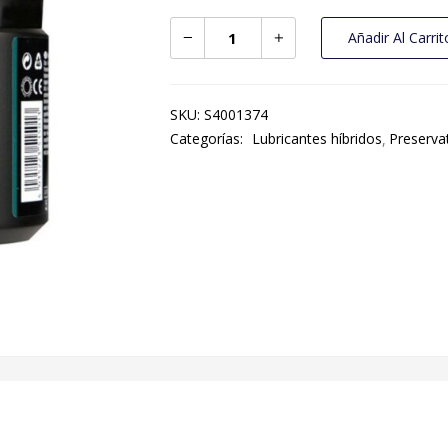
Añadir Al Carrit
SKU:
S4001374
Categorías:
Lubricantes híbridos
Preserva