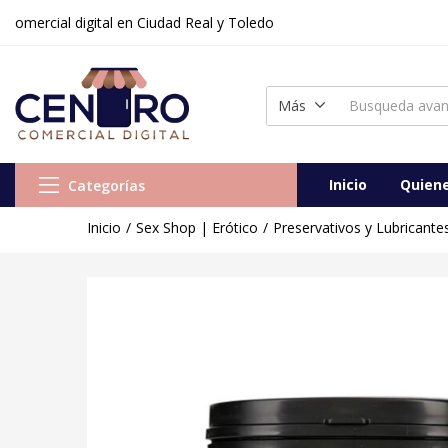
cial digital en Ciudad Real y Toledo
Más
Inicio
Quien
Categorías
Inicio
Sex Shop | Erótico
Preservativos y Lubricante