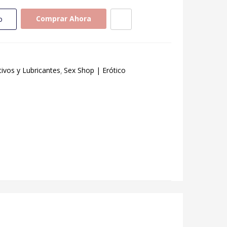
Comprar Ahora
o
tivos y Lubricantes
Sex Shop | Erótico