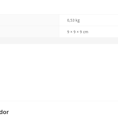
0,53 kg
9 × 9 × 9 cm
dor