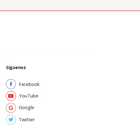
Síguenos
Facebook
YouTube
Google
Twitter