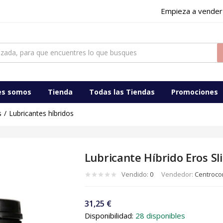
Empieza a vender
es somos
Tienda
Todas las Tiendas
Promociones
s
Lubricantes híbridos
Lubricante Híbrido Eros Sl
Vendido:
0
Vendedor:
Centrocom
31,25
€
Disponibilidad:
28 disponibles