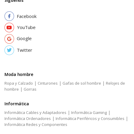
Síguenos
Facebook
YouTube
Google
Twitter
Moda hombre
|
|
|
Ropa y Calzado
Cinturones
Gafas de sol hombre
Relojes de
|
hombre
Gorras
Informática
|
|
Informática Cables y Adaptadores
Informática Gaming
|
|
Informática Ordenadores
Informática Periféricos y Consumibles
Informática Redes y Componentes