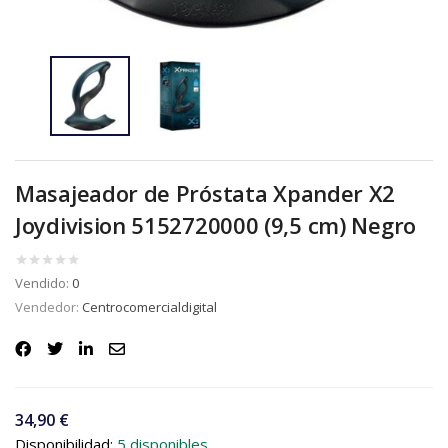
Masajeador de Próstata Xpander X2
Joydivision 5152720000 (9,5 cm) Negro
Vendido:
0
Vendedor:
Centrocomercialdigital
34,90
€
Disponibilidad:
5 disponibles