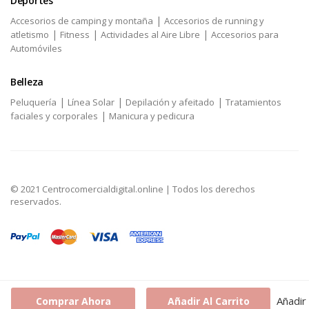
Deportes
|
Accesorios de camping y montaña
Accesorios de running y
|
|
|
atletismo
Fitness
Actividades al Aire Libre
Accesorios para
Automóviles
Belleza
|
|
|
Peluquería
Línea Solar
Depilación y afeitado
Tratamientos
|
faciales y corporales
Manicura y pedicura
© 2021 Centrocomercialdigital.online | Todos los derechos
reservados.
Añadir
Comprar Ahora
Añadir Al Carrito