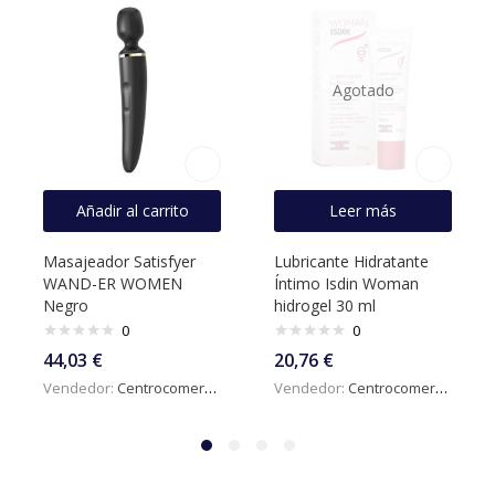
Agotado
Añadir al carrito
Leer más
Masajeador Satisfyer
Lubricante Hidratante
WAND-ER WOMEN
Íntimo Isdin Woman
Negro
hidrogel 30 ml
0
0
44,03
€
20,76
€
Vendedor:
Centrocomercialdigital
Vendedor:
Centrocomercialdigital