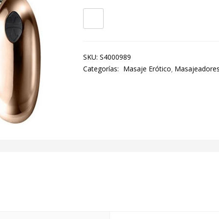
SKU:
S4000989
Categorías:
Masaje Erótico
Masajeadores