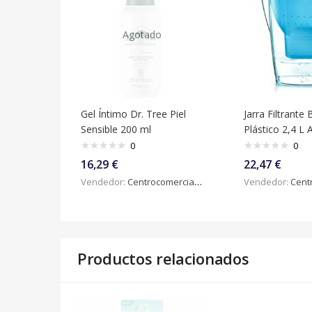
Agotado
Gel Íntimo Dr. Tree Piel
Jarra Filtrante 
Sensible 200 ml
Plástico 2,4 L 
0
0
16,29
€
22,47
€
Vendedor:
Centrocomercialdigital
Vendedor:
Centroc
Productos relacionados