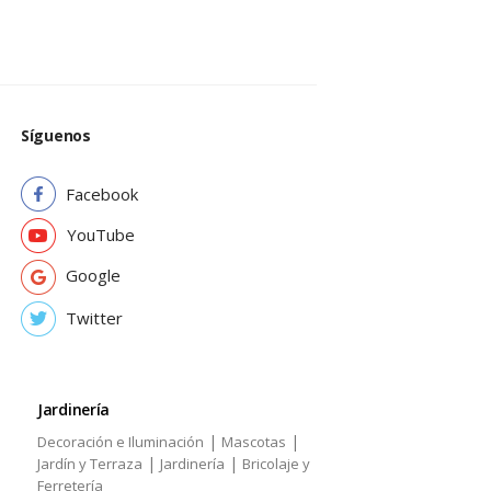
Síguenos
Facebook
YouTube
Google
Twitter
Jardinería
|
|
Decoración e Iluminación
Mascotas
|
|
Jardín y Terraza
Jardinería
Bricolaje y
Ferretería