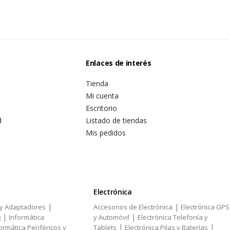
Enlaces de interés
Tienda
Mi cuenta
Escritorio
d
Listado de tiendas
Mis pedidos
Electrónica
|
|
 y Adaptadores
Accesorios de Electrónica
Electrónica GPS
|
|
g
Informática
y Automóvil
Electrónica Telefonía y
|
|
ormática Periféricos y
Tablets
Electrónica Pilas y Baterías