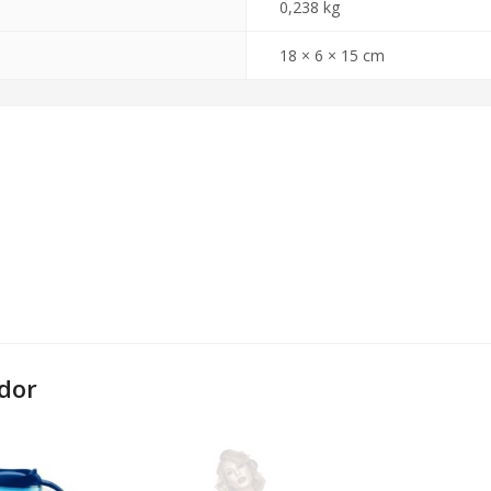
0,238 kg
18 × 6 × 15 cm
dor