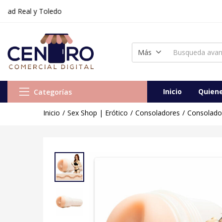
 Real y Toledo
Más
Inicio
Quien
Categorías
Inicio
Sex Shop | Erótico
Consoladores
Consolador