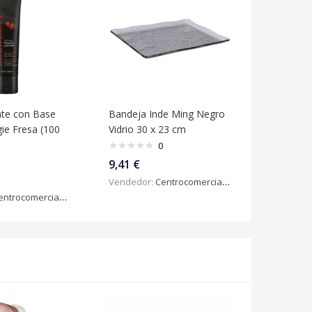
nte con Base
Bandeja Inde Ming Negro
ie Fresa (100
Vidrio 30 x 23 cm
0
9,41
€
Vendedor:
Centrocomercialdigital
ntrocomercialdigital