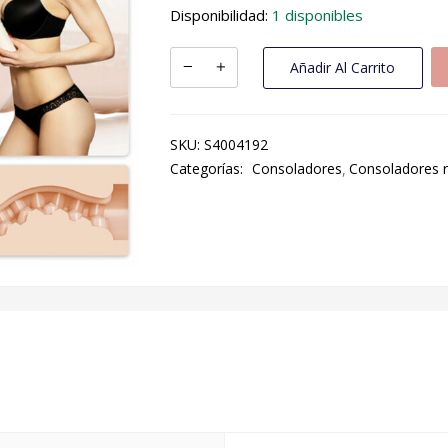
Disponibilidad:
1 disponibles
Añadir Al Carrito
SKU:
S4004192
Categorías:
Consoladores
Consoladores r