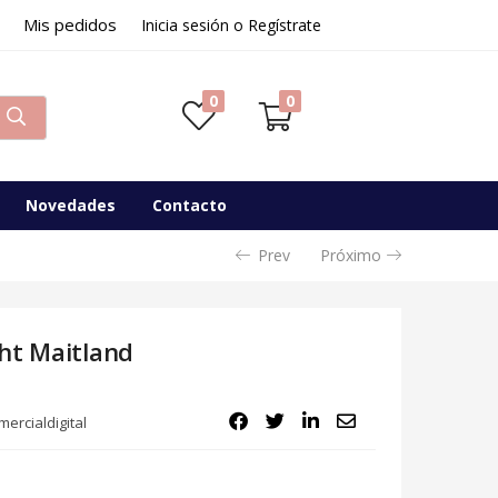
Mis pedidos
Inicia sesión o Regístrate
0
0
Novedades
Contacto
Prev
Próximo
ht Maitland
ercialdigital