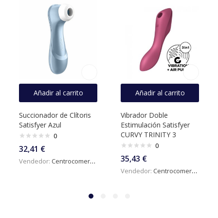
Añadir al carrito
Añadir al carrito
Succionador de Clítoris
Vibrador Doble
Satisfyer Azul
Estimulación Satisfyer
CURVY TRINITY 3
0
0
32,41
€
35,43
€
Vendedor:
Centrocomercialdigital
Vendedor:
Centrocomercialdigital