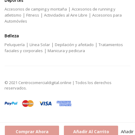
Deportes
|
Accesorios de camping y montaña
Accesorios de running y
|
|
|
atletismo
Fitness
Actividades al Aire Libre
Accesorios para
Automóviles
Belleza
|
|
|
Peluquería
Línea Solar
Depilación y afeitado
Tratamientos
|
faciales y corporales
Manicura y pedicura
© 2021 Centrocomercialdigital.online | Todos los derechos
reservados.
Añadir
Comprar Ahora
Añadir Al Carrito