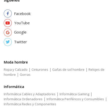
Síguenos
Facebook
YouTube
Google
Twitter
Moda hombre
|
|
|
Ropa y Calzado
Cinturones
Gafas de sol hombre
Relojes de
|
hombre
Gorras
Informática
|
|
Informática Cables y Adaptadores
Informática Gaming
|
|
Informática Ordenadores
Informática Periféricos y Consumibles
Informática Redes y Componentes