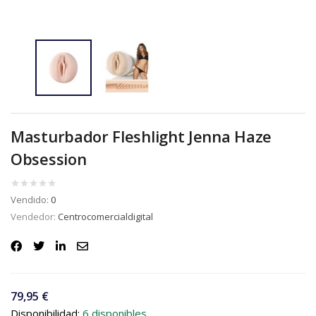
Masturbador Fleshlight Jenna Haze
Obsession
Vendido:
0
Vendedor:
Centrocomercialdigital
79,95
€
Disponibilidad:
6 disponibles