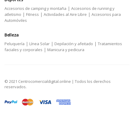
|
Accesorios de camping y montaña
Accesorios de running y
|
|
|
atletismo
Fitness
Actividades al Aire Libre
Accesorios para
Automóviles
Belleza
|
|
|
Peluquería
Línea Solar
Depilación y afeitado
Tratamientos
|
faciales y corporales
Manicura y pedicura
© 2021 Centrocomercialdigital.online | Todos los derechos
reservados.