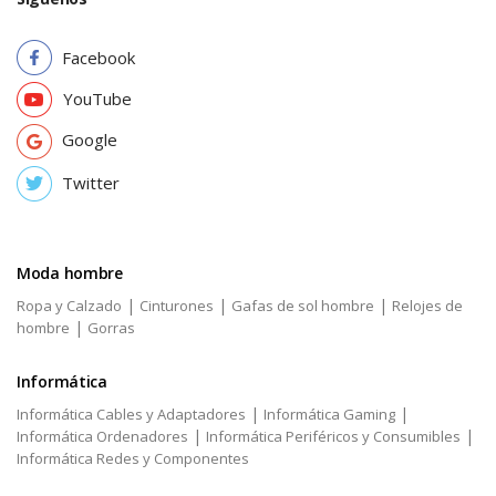
Facebook
YouTube
Google
Twitter
Moda hombre
|
|
|
Ropa y Calzado
Cinturones
Gafas de sol hombre
Relojes de
|
hombre
Gorras
Informática
|
|
Informática Cables y Adaptadores
Informática Gaming
|
|
Informática Ordenadores
Informática Periféricos y Consumibles
Informática Redes y Componentes