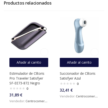
Productos relacionados
Añadir al carrito
Añadir al carrito
Estimulador de Clítoris
Succionador de Clítoris
Pro Traveler Satisfyer
Satisfyer Azul
SF-EE73-872 Negro
0
0
32,41
€
31,89
€
Vendedor:
Centrocomercialdigital
Vendedor:
Centrocomercialdigital