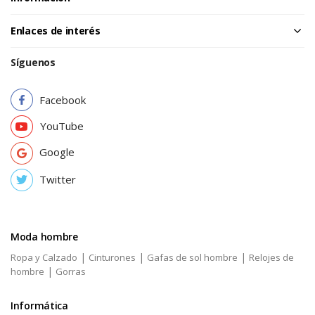
Enlaces de interés
Síguenos
Facebook
YouTube
Google
Twitter
Moda hombre
|
|
|
Ropa y Calzado
Cinturones
Gafas de sol hombre
Relojes de
|
hombre
Gorras
Informática