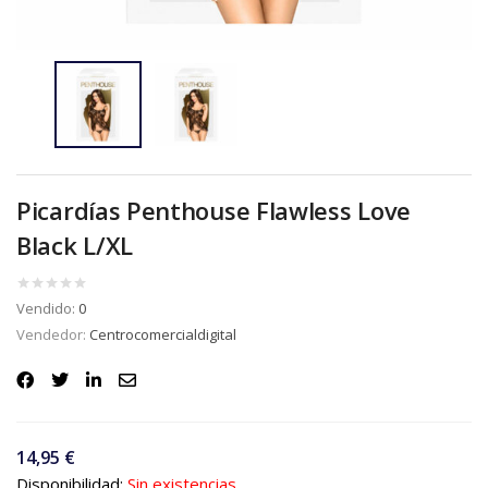
Picardías Penthouse Flawless Love
Black L/XL
Vendido:
0
Vendedor:
Centrocomercialdigital
14,95
€
Disponibilidad:
Sin existencias