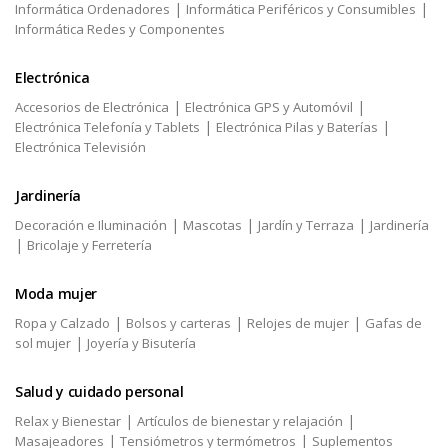
|
|
Informática Ordenadores
Informática Periféricos y Consumibles
Informática Redes y Componentes
Electrónica
|
|
Accesorios de Electrónica
Electrónica GPS y Automóvil
|
|
Electrónica Telefonía y Tablets
Electrónica Pilas y Baterías
Electrónica Televisión
Jardinería
|
|
|
Decoración e Iluminación
Mascotas
Jardín y Terraza
Jardinería
|
Bricolaje y Ferretería
Moda mujer
|
|
|
Ropa y Calzado
Bolsos y carteras
Relojes de mujer
Gafas de
|
sol mujer
Joyería y Bisutería
Salud y cuidado personal
|
|
Relax y Bienestar
Artículos de bienestar y relajación
|
|
Masajeadores
Tensiómetros y termómetros
Suplementos