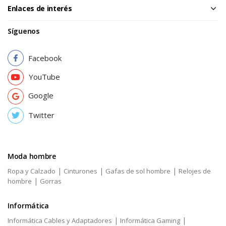
Enlaces de interés
Síguenos
Facebook
YouTube
Google
Twitter
Moda hombre
|
|
|
Ropa y Calzado
Cinturones
Gafas de sol hombre
Relojes de
|
hombre
Gorras
Informática
|
|
Informática Cables y Adaptadores
Informática Gaming