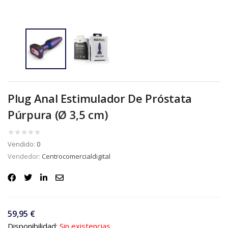
Plug Anal Estimulador De Próstata
Púrpura (Ø 3,5 cm)
Vendido:
0
Vendedor:
Centrocomercialdigital
59,95
€
Disponibilidad:
Sin existencias