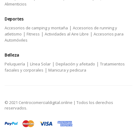
Alimenticios
Deportes
|
Accesorios de camping y montaña
Accesorios de running y
|
|
|
atletismo
Fitness
Actividades al Aire Libre
Accesorios para
Automóviles
Belleza
|
|
|
Peluquería
Línea Solar
Depilación y afeitado
Tratamientos
|
faciales y corporales
Manicura y pedicura
© 2021 Centrocomercialdigital.online | Todos los derechos
reservados.