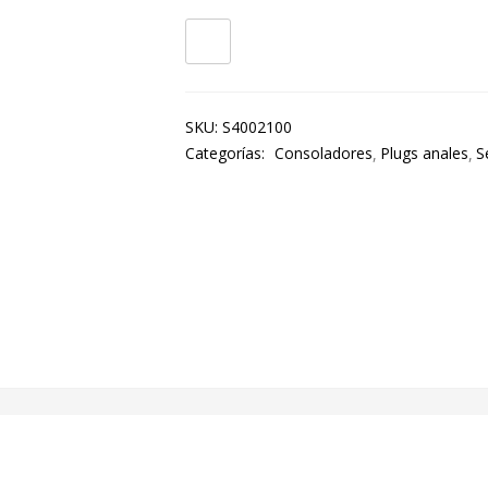
SKU:
S4002100
Categorías:
Consoladores
Plugs anales
S