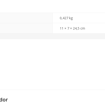
0,427 kg
11 × 7 × 24,5 cm
dor