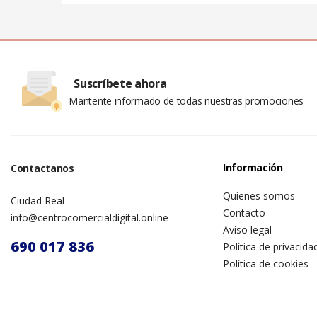
Suscríbete ahora
Mantente informado de todas nuestras promociones
Información
Contactanos
Quienes somos
Ciudad Real
Contacto
info@centrocomercialdigital.online
Aviso legal
690 017 836
Política de privacida
Política de cookies