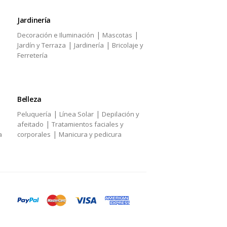
Jardinería
|
|
Decoración e Iluminación
Mascotas
|
|
Jardín y Terraza
Jardinería
Bricolaje y
Ferretería
Belleza
|
|
Peluquería
Línea Solar
Depilación y
|
afeitado
Tratamientos faciales y
|
a
corporales
Manicura y pedicura