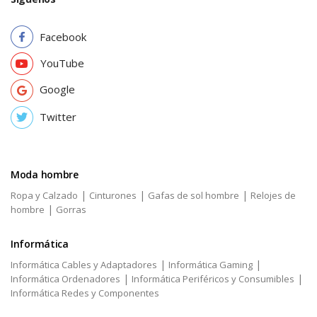
Facebook
YouTube
Google
Twitter
Moda hombre
|
|
|
Ropa y Calzado
Cinturones
Gafas de sol hombre
Relojes de
|
hombre
Gorras
Informática
|
|
Informática Cables y Adaptadores
Informática Gaming
|
|
Informática Ordenadores
Informática Periféricos y Consumibles
Informática Redes y Componentes