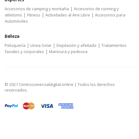
|
Accesorios de camping y montaña
Accesorios de running y
|
|
|
atletismo
Fitness
Actividades al Aire Libre
Accesorios para
Automóviles
Belleza
|
|
|
Peluquería
Línea Solar
Depilación y afeitado
Tratamientos
|
faciales y corporales
Manicura y pedicura
© 2021 Centrocomercialdigital.online | Todos los derechos
reservados.