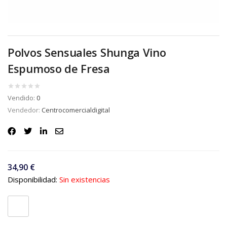
Polvos Sensuales Shunga Vino
Espumoso de Fresa
Vendido:
0
Vendedor:
Centrocomercialdigital
34,90
€
Disponibilidad:
Sin existencias