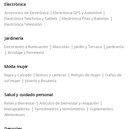
Electrónica
|
|
Accesorios de Electrónica
Electrónica GPS y Automóvil
|
|
Electrónica Telefonía y Tablets
Electrónica Pilas y Baterías
Electrónica Televisión
Jardinería
|
|
|
Decoración e Iluminación
Mascotas
Jardín y Terraza
Jardinería
|
Bricolaje y Ferretería
Moda mujer
|
|
|
Ropa y Calzado
Bolsos y carteras
Relojes de mujer
Gafas de
|
sol mujer
Joyería y Bisutería
Salud y cuidado personal
|
|
Relax y Bienestar
Artículos de bienestar y relajación
|
|
Masajeadores
Tensiómetros y termómetros
Suplementos
Alimenticios
Deportes