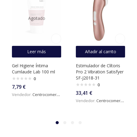
Agotado
Leer más
Añadir al carrito
Gel Higiene Íntima
Estimulador de Clítoris
Cumlaude Lab 100 ml
Pro 2 Vibration Satisfyer
SF-J2018-31
0
0
7,79
€
33,41
€
Vendedor:
Centrocomercialdigital
Vendedor:
Centrocomercialdigital