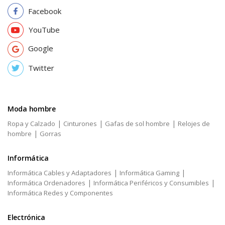
Facebook
YouTube
Google
Twitter
Moda hombre
|
|
|
Ropa y Calzado
Cinturones
Gafas de sol hombre
Relojes de
|
hombre
Gorras
Informática
|
|
Informática Cables y Adaptadores
Informática Gaming
|
|
Informática Ordenadores
Informática Periféricos y Consumibles
Informática Redes y Componentes
Electrónica