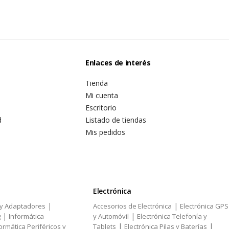
Enlaces de interés
Tienda
Mi cuenta
Escritorio
d
Listado de tiendas
Mis pedidos
Electrónica
|
|
 y Adaptadores
Accesorios de Electrónica
Electrónica GPS
|
|
g
Informática
y Automóvil
Electrónica Telefonía y
|
|
ormática Periféricos y
Tablets
Electrónica Pilas y Baterías