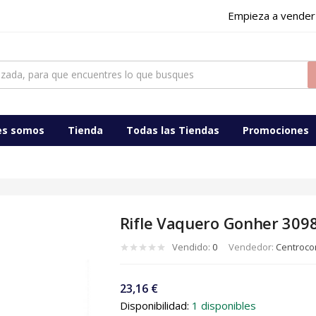
Empieza a vender
es somos
Tienda
Todas las Tiendas
Promociones
Rifle Vaquero Gonher 3098
Vendido:
0
Vendedor:
Centrocom
23,16
€
Disponibilidad:
1 disponibles