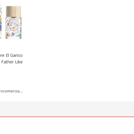
re El Ganso
 Father Like
omercialdigital