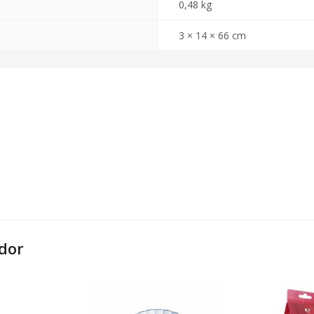
0,48 kg
3 × 14 × 66 cm
dor