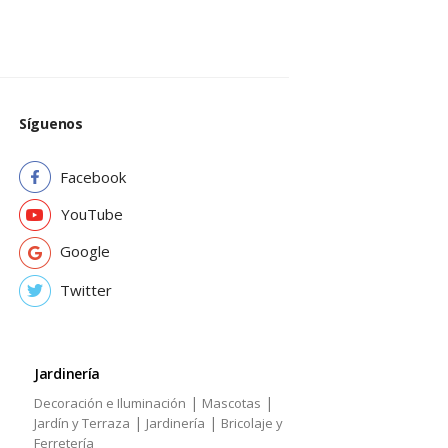
Síguenos
Facebook
YouTube
Google
Twitter
Jardinería
|
|
Decoración e Iluminación
Mascotas
|
|
Jardín y Terraza
Jardinería
Bricolaje y
Ferretería