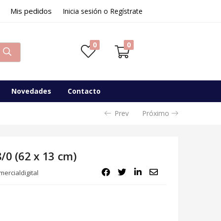
Mis pedidos
Inicia sesión o Regístrate
0
0
Novedades
Contacto
Prev
Próximo
/0 (62 x 13 cm)
ercialdigital