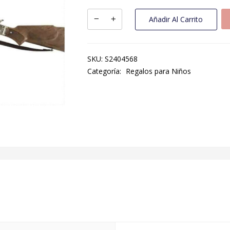
Añadir Al Carrito
SKU:
S2404568
Categoría:
Regalos para Niños