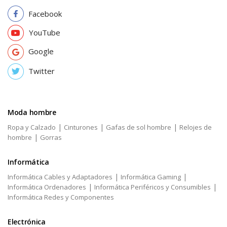
Facebook
YouTube
Google
Twitter
Moda hombre
|
|
|
Ropa y Calzado
Cinturones
Gafas de sol hombre
Relojes de
|
hombre
Gorras
Informática
|
|
Informática Cables y Adaptadores
Informática Gaming
|
|
Informática Ordenadores
Informática Periféricos y Consumibles
Informática Redes y Componentes
Electrónica