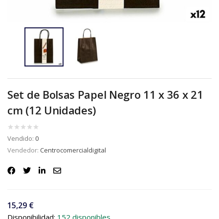
Set de Bolsas Papel Negro 11 x 36 x 21
cm (12 Unidades)
Vendido:
0
Vendedor:
Centrocomercialdigital
15,29
€
Disponibilidad:
152 disponibles