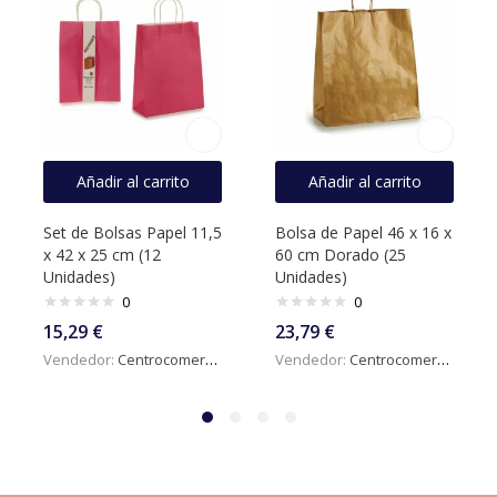
Añadir al carrito
Añadir al carrito
Set de Bolsas Papel 11,5
Bolsa de Papel 46 x 16 x
x 42 x 25 cm (12
60 cm Dorado (25
Unidades)
Unidades)
0
0
15,29
€
23,79
€
Vendedor:
Centrocomercialdigital
Vendedor:
Centrocomercialdigital