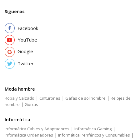
Síguenos
Facebook
YouTube
Google
Twitter
Moda hombre
|
|
|
Ropa y Calzado
Cinturones
Gafas de sol hombre
Relojes de
|
hombre
Gorras
Informática
|
|
Informática Cables y Adaptadores
Informática Gaming
|
|
Informática Ordenadores
Informática Periféricos y Consumibles