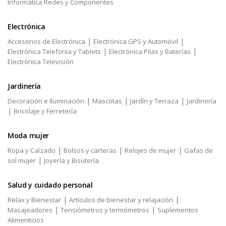
Informática Redes y Componentes
Electrónica
|
|
Accesorios de Electrónica
Electrónica GPS y Automóvil
|
|
Electrónica Telefonía y Tablets
Electrónica Pilas y Baterías
Electrónica Televisión
Jardinería
|
|
|
Decoración e Iluminación
Mascotas
Jardín y Terraza
Jardinería
|
Bricolaje y Ferretería
Moda mujer
|
|
|
Ropa y Calzado
Bolsos y carteras
Relojes de mujer
Gafas de
|
sol mujer
Joyería y Bisutería
Salud y cuidado personal
|
|
Relax y Bienestar
Artículos de bienestar y relajación
|
|
Masajeadores
Tensiómetros y termómetros
Suplementos
Alimenticios