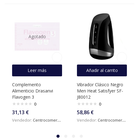
Agotado
Leer más
Añadir al carrito
Complemento
Vibrador Clásico Negro
Alimenticio Drasanvi
Men Heat Satisfyer SF-
Flavogen 3
J80012
0
0
31,13
€
58,86
€
Vendedor:
Centrocomercialdigital
Vendedor:
Centrocomercialdigital