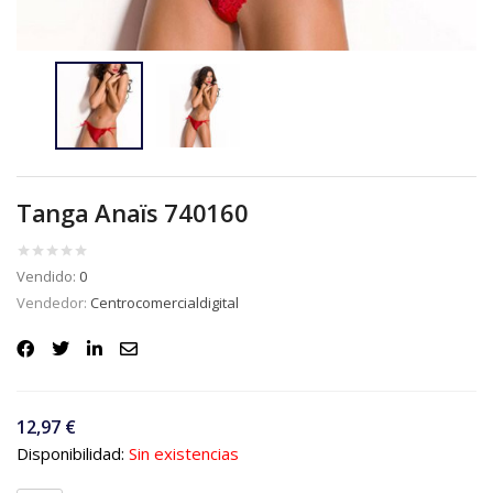
Tanga Anaïs 740160
Vendido:
0
Vendedor:
Centrocomercialdigital
12,97
€
Disponibilidad:
Sin existencias