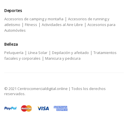
Deportes
|
Accesorios de camping y montaña
Accesorios de running y
|
|
|
atletismo
Fitness
Actividades al Aire Libre
Accesorios para
Automóviles
Belleza
|
|
|
Peluquería
Línea Solar
Depilación y afeitado
Tratamientos
|
faciales y corporales
Manicura y pedicura
© 2021 Centrocomercialdigital.online | Todos los derechos
reservados.