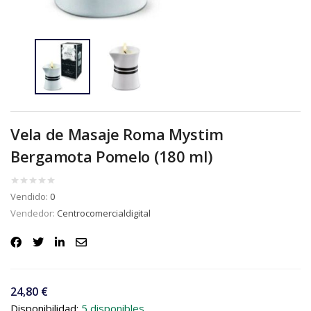
Vela de Masaje Roma Mystim
Bergamota Pomelo (180 ml)
Vendido:
0
Vendedor:
Centrocomercialdigital
24,80
€
Disponibilidad:
5 disponibles