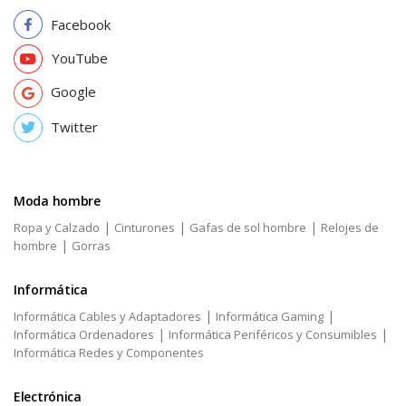
Facebook
YouTube
Google
Twitter
Moda hombre
|
|
|
Ropa y Calzado
Cinturones
Gafas de sol hombre
Relojes de
|
hombre
Gorras
Informática
|
|
Informática Cables y Adaptadores
Informática Gaming
|
|
Informática Ordenadores
Informática Periféricos y Consumibles
Informática Redes y Componentes
Electrónica