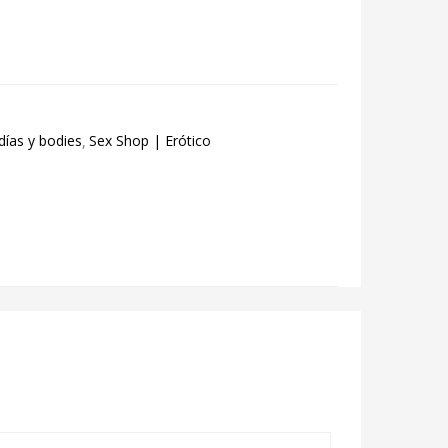
días y bodies
Sex Shop | Erótico