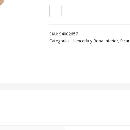
SKU:
S4002657
Categorías:
Lencería y Ropa Interior
Picar