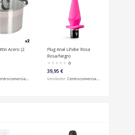
ttin Acero (2
Plug Anal Lil’vibe Rosa
Rosa/Negro
0
39,95
€
ntrocomercialdigital
Vendedor:
Centrocomercialdigital