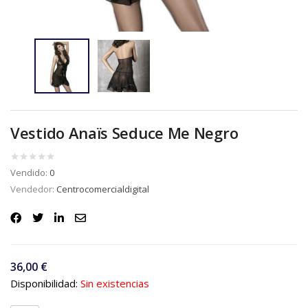
Vestido Anaïs Seduce Me Negro
Vendido:
0
Vendedor:
Centrocomercialdigital
36,00
€
Disponibilidad:
Sin existencias