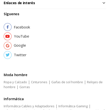
Enlaces de interés
Síguenos
Facebook
YouTube
Google
Twitter
Moda hombre
|
|
|
Ropa y Calzado
Cinturones
Gafas de sol hombre
Relojes de
|
hombre
Gorras
Informática
|
|
Informática Cables y Adaptadores
Informática Gaming