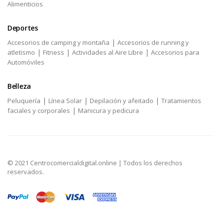
Alimenticios
Deportes
|
Accesorios de camping y montaña
Accesorios de running y
|
|
|
atletismo
Fitness
Actividades al Aire Libre
Accesorios para
Automóviles
Belleza
|
|
|
Peluquería
Línea Solar
Depilación y afeitado
Tratamientos
|
faciales y corporales
Manicura y pedicura
© 2021 Centrocomercialdigital.online | Todos los derechos
reservados.