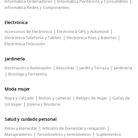
|
|
Informática Ordenadores
Informática Periféricos y Consumibles
Informática Redes y Componentes
Electrónica
|
|
Accesorios de Electrónica
Electrónica GPS y Automóvil
|
|
Electrónica Telefonía y Tablets
Electrónica Pilas y Baterías
Electrónica Televisión
Jardinería
|
|
|
Decoración e Iluminación
Mascotas
Jardín y Terraza
Jardinería
|
Bricolaje y Ferretería
Moda mujer
|
|
|
Ropa y Calzado
Bolsos y carteras
Relojes de mujer
Gafas de
|
sol mujer
Joyería y Bisutería
Salud y cuidado personal
|
|
Relax y Bienestar
Artículos de bienestar y relajación
|
|
Masajeadores
Tensiómetros y termómetros
Suplementos