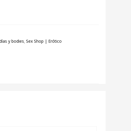
días y bodies
Sex Shop | Erótico