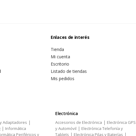
Enlaces de interés
Tienda
Mi cuenta
Escritorio
d
Listado de tiendas
Mis pedidos
Electrónica
|
|
 y Adaptadores
Accesorios de Electrónica
Electrónica GPS
|
|
g
Informática
y Automóvil
Electrónica Telefonía y
|
|
ormática Periféricos y
Tablets
Electrónica Pilas y Baterías