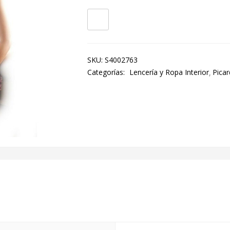
SKU:
S4002763
Categorías:
Lencería y Ropa Interior
Picar