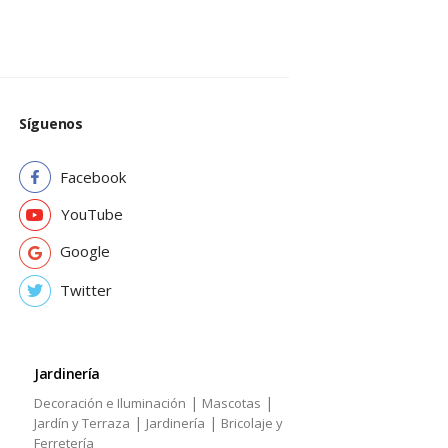
Síguenos
Facebook
YouTube
Google
Twitter
Jardinería
|
|
Decoración e Iluminación
Mascotas
|
|
Jardín y Terraza
Jardinería
Bricolaje y
Ferretería