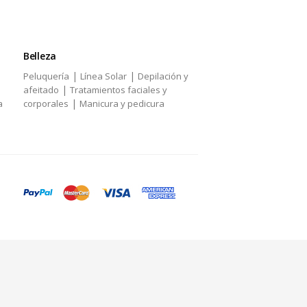
Belleza
|
|
Peluquería
Línea Solar
Depilación y
|
afeitado
Tratamientos faciales y
|
a
corporales
Manicura y pedicura