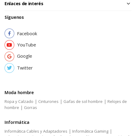
Enlaces de interés
Síguenos
Facebook
YouTube
Google
Twitter
Moda hombre
|
|
|
Ropa y Calzado
Cinturones
Gafas de sol hombre
Relojes de
|
hombre
Gorras
Informática
|
|
Informática Cables y Adaptadores
Informática Gaming