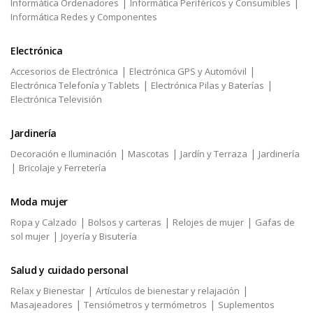
|
|
Informática Ordenadores
Informática Periféricos y Consumibles
Informática Redes y Componentes
Electrónica
|
|
Accesorios de Electrónica
Electrónica GPS y Automóvil
|
|
Electrónica Telefonía y Tablets
Electrónica Pilas y Baterías
Electrónica Televisión
Jardinería
|
|
|
Decoración e Iluminación
Mascotas
Jardín y Terraza
Jardinería
|
Bricolaje y Ferretería
Moda mujer
|
|
|
Ropa y Calzado
Bolsos y carteras
Relojes de mujer
Gafas de
|
sol mujer
Joyería y Bisutería
Salud y cuidado personal
|
|
Relax y Bienestar
Artículos de bienestar y relajación
|
|
Masajeadores
Tensiómetros y termómetros
Suplementos