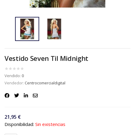
Vestido Seven Til Midnight
Vendido:
0
Vendedor:
Centrocomercialdigital
21,95
€
Disponibilidad:
Sin existencias