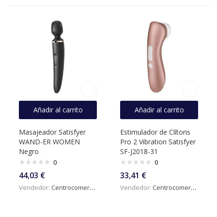
Añadir al carrito
Añadir al carrito
Masajeador Satisfyer
Estimulador de Clítoris
WAND-ER WOMEN
Pro 2 Vibration Satisfyer
Negro
SF-J2018-31
0
0
44,03
€
33,41
€
Vendedor:
Centrocomercialdigital
Vendedor:
Centrocomercialdigital