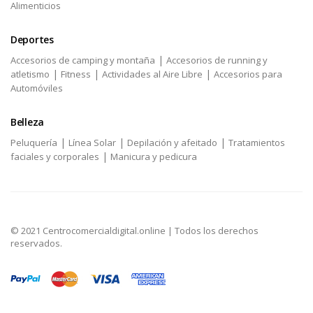
Alimenticios
Deportes
|
Accesorios de camping y montaña
Accesorios de running y
|
|
|
atletismo
Fitness
Actividades al Aire Libre
Accesorios para
Automóviles
Belleza
|
|
|
Peluquería
Línea Solar
Depilación y afeitado
Tratamientos
|
faciales y corporales
Manicura y pedicura
© 2021 Centrocomercialdigital.online | Todos los derechos
reservados.