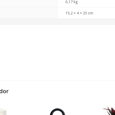
0,17 kg
15,2 × 4 × 25 cm
dor