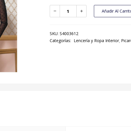
Añadir Al Carrit
SKU:
S4003612
Categorías:
Lencería y Ropa Interior
Picar