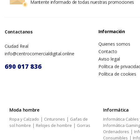
Mantente informado de todas nuestras promociones
Información
Contactanos
Quienes somos
Ciudad Real
Contacto
info@centrocomercialdigital.online
Aviso legal
690 017 836
Política de privacida
Política de cookies
Moda hombre
Informática
|
|
Ropa y Calzado
Cinturones
Gafas de
Informática Cables
|
|
sol hombre
Relojes de hombre
Gorras
Informática Gamin
|
Ordenadores
Inf
|
Consumibles
Inf