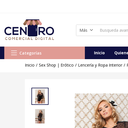
Tu me
Más
Inicio
Quien
Categorías
Inicio
Sex Shop | Erótico
Lencería y Ropa Interior