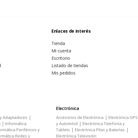
Enlaces de interés
Tienda
Mi cuenta
Escritorio
d
Listado de tiendas
Mis pedidos
Electrónica
|
|
 y Adaptadores
Accesorios de Electrónica
Electrónica GPS
|
|
g
Informática
y Automóvil
Electrónica Telefonía y
|
|
ormática Periféricos y
Tablets
Electrónica Pilas y Baterías
ormática Redes y
Electrónica Televisión