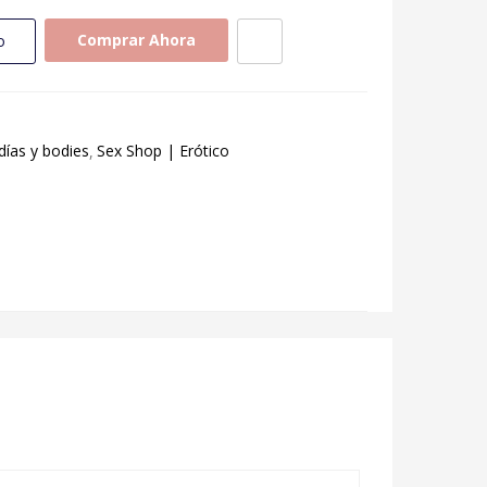
Comprar Ahora
o
días y bodies
Sex Shop | Erótico