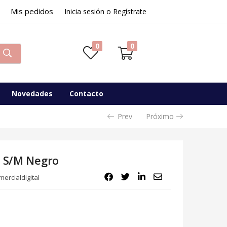
Mis pedidos
Inicia sesión o Regístrate
0
0
Novedades
Contacto
Prev
Próximo
t S/M Negro
ercialdigital