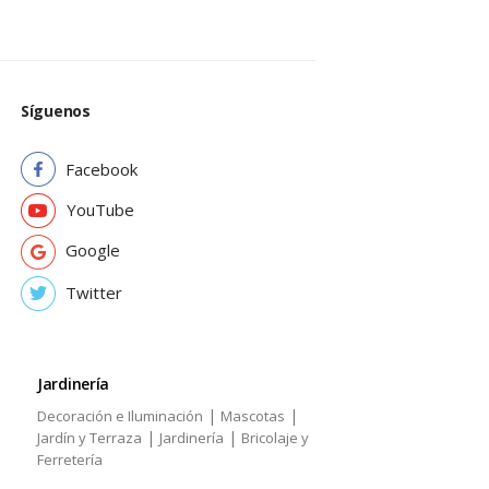
Síguenos
Facebook
YouTube
Google
Twitter
Jardinería
|
|
Decoración e Iluminación
Mascotas
|
|
Jardín y Terraza
Jardinería
Bricolaje y
Ferretería