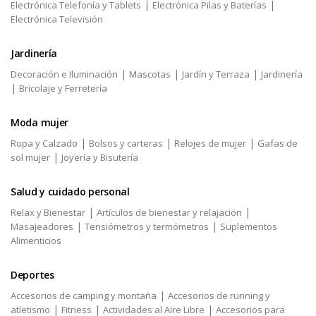
|
|
Electrónica Telefonía y Tablets
Electrónica Pilas y Baterías
Electrónica Televisión
Jardinería
|
|
|
Decoración e Iluminación
Mascotas
Jardín y Terraza
Jardinería
|
Bricolaje y Ferretería
Moda mujer
|
|
|
Ropa y Calzado
Bolsos y carteras
Relojes de mujer
Gafas de
|
sol mujer
Joyería y Bisutería
Salud y cuidado personal
|
|
Relax y Bienestar
Artículos de bienestar y relajación
|
|
Masajeadores
Tensiómetros y termómetros
Suplementos
Alimenticios
Deportes
|
Accesorios de camping y montaña
Accesorios de running y
|
|
|
atletismo
Fitness
Actividades al Aire Libre
Accesorios para