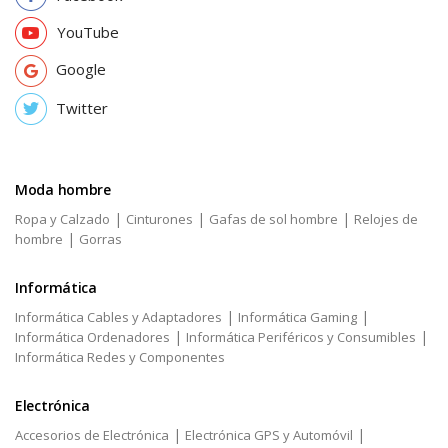
YouTube
Google
Twitter
Moda hombre
|
|
|
Ropa y Calzado
Cinturones
Gafas de sol hombre
Relojes de
|
hombre
Gorras
Informática
|
|
Informática Cables y Adaptadores
Informática Gaming
|
|
Informática Ordenadores
Informática Periféricos y Consumibles
Informática Redes y Componentes
Electrónica
|
|
Accesorios de Electrónica
Electrónica GPS y Automóvil